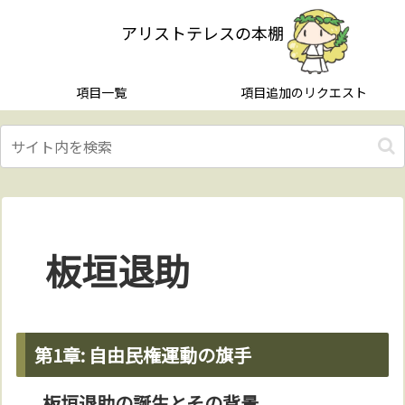
アリストテレスの本棚
項目一覧
項目追加のリクエスト
板垣退助
第1章: 自由民権運動の旗手
板垣退助の誕生とその背景