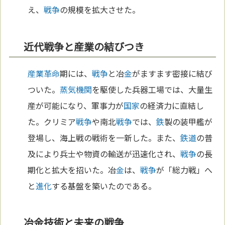
え、
戦争
の規模を拡大させた。
近代戦争と産業の結びつき
産業革命
期には、
戦争
と冶
金
がますます密接に結び
ついた。
蒸気機関
を駆使した兵器工場では、大量生
産が可能になり、軍事力が
国家
の経済力に直結し
た。クリミア
戦争
や南北
戦争
では、
鉄
製の装甲艦が
登場し、海上戦の戦術を一新した。また、
鉄道
の普
及により兵士や物資の輸送が迅速化され、
戦争
の長
期化と拡大を招いた。冶
金
は、
戦争
が「総力戦」へ
と
進化
する基盤を築いたのである。
冶金技術と未来の戦争