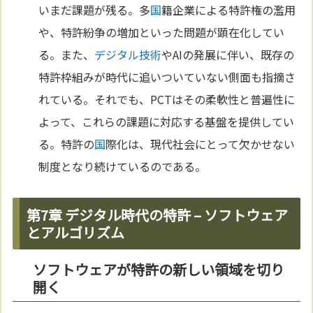
いまだ課題が残る。多
国
籍企業による特許権の濫用
や、特許紛争の増加といった問題が顕在化してい
る。また、
デジタル
技術
やAIの発展に伴い、既存の
特許枠組みが時代に追いついていない側面も指摘さ
れている。それでも、PCTはその柔軟性と普遍性に
よって、これらの課題に対応する基盤を提供してい
る。特許の
国
際化は、現代社会にとって欠かせない
制度となり続けているのである。
第7章 デジタル時代の特許 – ソフトウェア
とアルゴリズム
ソフトウェアが特許の新しい領域を切り
開く