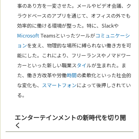
事のあり方を一変させた。メールやビデオ会議、ク
ラウドベースのアプリを通じて、オフィスの外でも
効率的に働ける環境が整った。特に、Slackや
Microsoft
Teamsといったツールが
コミュニケーシ
ョン
を支え、物理的な場所に縛られない働き方を可
能にした。これにより、フリーランスやノマドワー
カーといった新しい職業ス
タイ
ルが生まれた。ま
た、働き方改革や労働
時間
の柔軟化といった社会的
な変化も、
スマートフォン
によって後押しされてい
る。
エンターテインメントの新時代を切り開
く