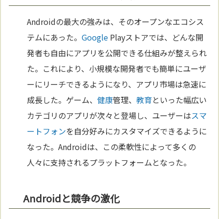
Androidの最大の強みは、そのオープンなエコシス
テムにあった。
Google
Playストアでは、どんな開
発者も自由にアプリを公開できる仕組みが整えられ
た。これにより、小規模な開発者でも簡単にユーザ
ーにリーチできるようになり、アプリ市場は急速に
成長した。ゲーム、
健康
管理、
教育
といった幅広い
カテゴリのアプリが次々と登場し、ユーザーは
スマ
ートフォン
を自分好みにカスタマイズできるように
なった。Androidは、この柔軟性によって多くの
人々に支持されるプラットフォームとなった。
Androidと競争の激化