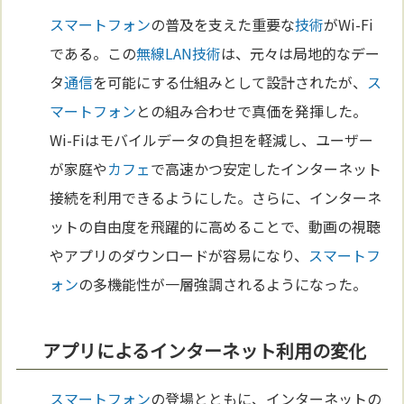
スマートフォン
の普及を支えた重要な
技術
がWi-Fi
である。この
無線LAN
技術
は、元々は局地的なデー
タ
通信
を可能にする仕組みとして設計されたが、
ス
マートフォン
との組み合わせで真価を発揮した。
Wi-Fiはモバイルデータの負担を軽減し、ユーザー
が家庭や
カフェ
で高速かつ安定したインターネット
接続を利用できるようにした。さらに、インターネ
ットの自由度を飛躍的に高めることで、動画の視聴
やアプリのダウンロードが容易になり、
スマートフ
ォン
の多機能性が一層強調されるようになった。
アプリによるインターネット利用の変化
スマートフォン
の登場とともに、インターネットの