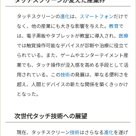
タッチスクリーンの
進化
は、
スマートフォン
だけで
なく、他の産業にも大きな影響を与えた。
教育
で
は、電子黒板やタブレットが教室に導入され、
医療
では触覚操作可能なデバイスが診断や治療に役立て
られている。また、ゲームやエンターテイメント産
業でも、タッチ操作が没入感を高める手段として活
用されている。この
技術
の発展は、単なる便利さを
超え、人間とデバイスの新たな関係を築くきっかけ
となった。
次世代タッチ技術への展望
現在、タッチスクリーン
技術
はさらなる
進化
を遂げ