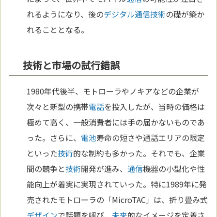
れるようになり、後の
デジタル
通信
技術
の礎が築か
れることとなる。
技術と市場の試行錯誤
1980年代後半、モトローラやノキアなどの企業が
次々と新型の携帯
電話
を投入したが、当時の価格は
極めて高く、一般消費者には手の届かないものであ
った。さらに、
電池
寿命の短さや通話エリアの限定
といった
技術
的な制約も多かった。それでも、企業
間の競争と
技術
開発が進み、
通信
機器の小型化や性
能向上が着実に実現されていった。特に1989年に発
売されたモトローラの「MicroTAC」は、折り畳み式
デザイン
で話題を呼び、
未来
的なイメージを定着さ