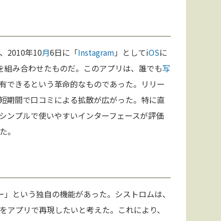
2010年10
月
6日に「
Instagram
」としてi
OS
に
am」を組み合わせたものだ。このアプリは、誰でも
写
有できるという革命的なものであった。リリー
、短期間で口コミによる拡散が広がった。特に直
シンプルで使いやすいインターフェースが評価
た。
ー」という独自の機能があった。シストロムは、
をアプリで再現したいと考えた。これにより、