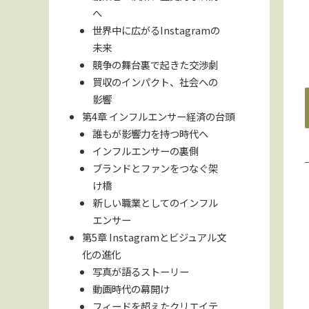
へ
世界中に広がるInstagramの
未来
競争の舞台裏で起きた交渉劇
買収のインパクト、社会への
影響
第4章 インフルエンサー経済の台頭
誰もが影響力を持つ時代へ
インフルエンサーの裏側
ブランドとファンをつなぐ架
け橋
新しい職業としてのインフル
エンサー
第5章 Instagramとビジュアル文
化の進化
写真が語るストーリー
動画時代の幕開け
フィードを超えたクリエイテ