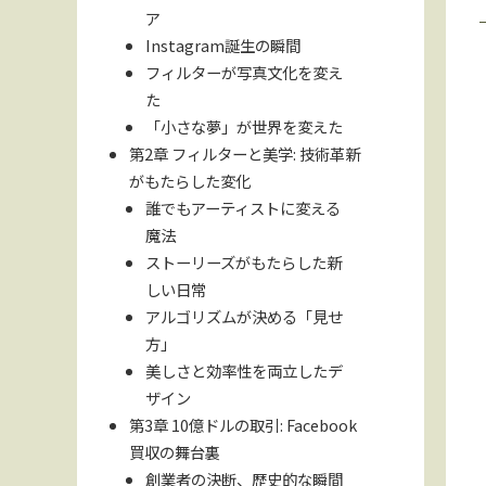
ア
Instagram誕生の瞬間
フィルターが写真文化を変え
た
「小さな夢」が世界を変えた
第2章 フィルターと美学: 技術革新
がもたらした変化
誰でもアーティストに変える
魔法
ストーリーズがもたらした新
しい日常
アルゴリズムが決める「見せ
方」
美しさと効率性を両立したデ
ザイン
第3章 10億ドルの取引: Facebook
買収の舞台裏
創業者の決断、歴史的な瞬間