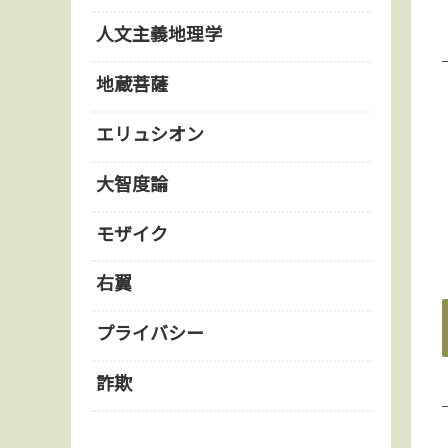
人文主義地理学
地蔵菩薩
エリュシオン
大智度論
モザイク
右翼
プライバシー
詐欺