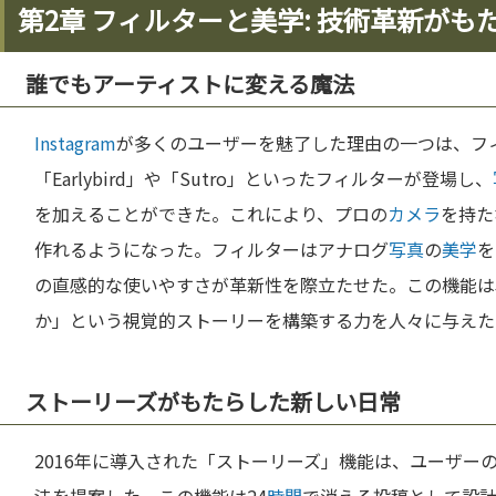
第2章 フィルターと美学: 技術革新がも
誰でもアーティストに変える魔法
Instagram
が多くのユーザーを魅了した理由の一つは、フ
「Earlybird」や「Sutro」といったフィルターが登場し、
を加えることができた。これにより、プロの
カメラ
を持た
作れるようになった。フィルターはアナログ
写真
の
美学
を
の直感的な使いやすさが革新性を際立たせた。この機能は
か」という視覚的ストーリーを構築する力を人々に与えた
ストーリーズがもたらした新しい日常
2016年に導入された「ストーリーズ」機能は、ユーザー