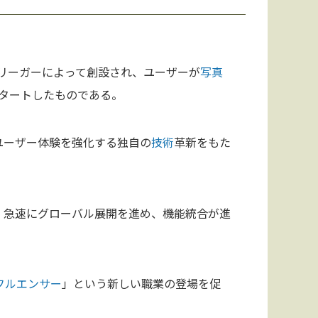
クリーガーによって創設され、ユーザーが
写真
タートしたものである。
ユーザー体験を強化する独自の
技術
革新をもた
、急速にグローバル展開を進め、機能統合が進
フルエンサー
」という新しい職業の登場を促