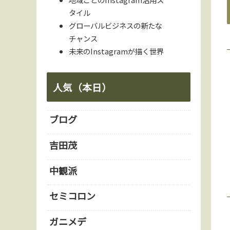
タイル
グローバルビジネスの新たな
チャンス
未来のInstagramが描く世界
人気（本日）
ブログ
吉田茂
中観派
セミコロン
ガニメデ