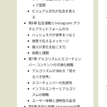
ィブ空間
ビジュアル文化が社会を変え
る
第6章 社会運動とInstagram: デジ
タルプラットフォームの力
ハッシュタグが世界をつなぐ
視覚で伝えるメッセージ
個人が変化を起こす力
挑戦と課題
第7章 アルゴリズムとエコーチェン
バー: コンテンツの可視化戦略
アルゴリズムが決める「見せ
るべき世界」
エコーチェンバーの危険性
インフルエンサーとアルゴリ
ズムの戦略
ユーザー体験と透明性の追求
第8章 批判と挑戦: Instagramが直