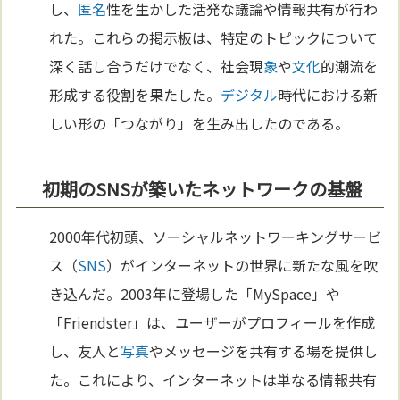
し、
匿名
性を生かした活発な議論や情報共有が行わ
れた。これらの掲示板は、特定のトピックについて
深く話し合うだけでなく、社会現
象
や
文化
的潮流を
形成する役割を果たした。
デジタル
時代における新
しい形の「つながり」を生み出したのである。
初期のSNSが築いたネットワークの基盤
2000年代初頭、ソーシャルネットワーキングサービ
ス（
SNS
）がインターネットの世界に新たな風を吹
き込んだ。2003年に登場した「MySpace」や
「Friendster」は、ユーザーがプロフィールを作成
し、友人と
写真
やメッセージを共有する場を提供し
た。これにより、インターネットは単なる情報共有