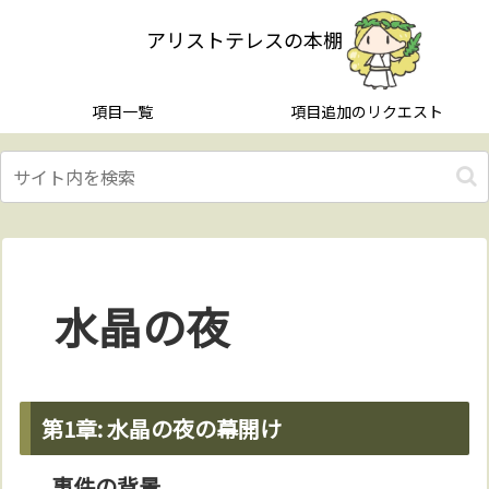
アリストテレスの本棚
項目一覧
項目追加のリクエスト
水晶の夜
第1章: 水晶の夜の幕開け
事件の背景