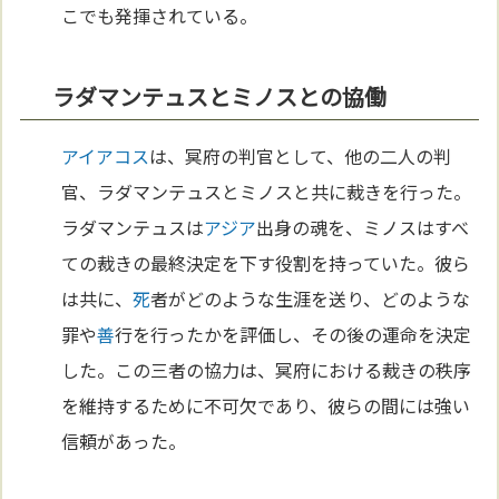
こでも発揮されている。
ラダマンテュスとミノスとの協働
アイアコス
は、冥府の判官として、他の二人の判
官、ラダマンテュスとミノスと共に裁きを行った。
ラダマンテュスは
アジア
出身の魂を、ミノスはすべ
ての裁きの最終決定を下す役割を持っていた。彼ら
は共に、
死
者がどのような生涯を送り、どのような
罪や
善
行を行ったかを評価し、その後の運命を決定
した。この三者の協力は、冥府における裁きの秩序
を維持するために不可欠であり、彼らの間には強い
信頼があった。