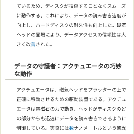
ているため、ディスクが損傷することなくスムーズ
に動作する。これにより、データの読み書き速度が
向上し、ハードディスクの耐久性も向上した。磁気
ヘッドの登場により、データアクセスの信頼性は大
きく改
善
された。
データの守護者：アクチュエータの巧妙
な動作
アクチュエータは、磁気ヘッドをプラッターの上で
正確に移動させるための駆動装置である。アクチュ
エータは電磁石の力で動き、ヘッドがディスクのど
の部分からも迅速にデータを読み書きできるように
制御している。実際には
数
ナノメートルという驚異