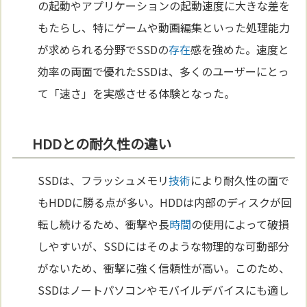
の起動やアプリケーションの起動速度に大きな差を
もたらし、特にゲームや動画編集といった処理能力
が求められる分野でSSDの
存在
感を強めた。速度と
効率の両面で優れたSSDは、多くのユーザーにとっ
て「速さ」を実感させる体験となった。
HDDとの耐久性の違い
SSDは、フラッシュメモリ
技術
により耐久性の面で
もHDDに勝る点が多い。HDDは内部のディスクが回
転し続けるため、衝撃や長
時間
の使用によって破損
しやすいが、SSDにはそのような物理的な可動部分
がないため、衝撃に強く信頼性が高い。このため、
SSDはノートパソコンやモバイルデバイスにも適し