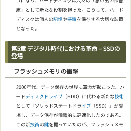
うになり、ハードディスクは人々の「思い出の保管
庫」として新たな役割を担った。こうして、ハード
ディスクは個人の
記憶
や
感情
を保存する大切な装置
となった。
第5章 デジタル時代における革命 – SSDの
登場
フラッシュメモリの衝撃
2000年代、データ保存の世界に革命が起こった。ハ
ード
ディスクドライブ
（HDD）に代わる新たな
技術
として「ソリッドステートドラ
イブ
（SSD）」が登
場し、データ保存が飛躍的に高速化したのである。
この新
技術
の
鍵
を握っていたのが、フラッシュメモ