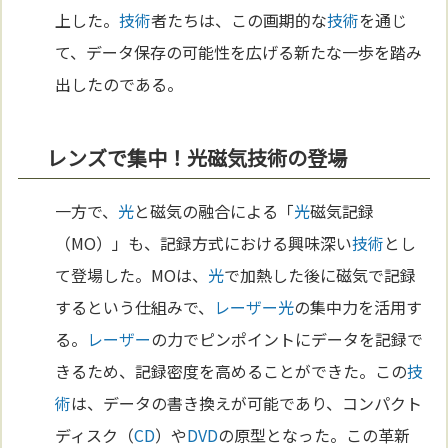
上した。
技術
者たちは、この画期的な
技術
を通じ
て、データ保存の可能性を広げる新たな一歩を踏み
出したのである。
レンズで集中！光磁気技術の登場
一方で、
光
と磁気の融合による「
光
磁気記録
（MO）」も、記録方式における興味深い
技術
とし
て登場した。MOは、
光
で加熱した後に磁気で記録
するという仕組みで、
レーザー
光
の集中力を活用す
る。
レーザー
の力でピンポイントにデータを記録で
きるため、記録密度を高めることができた。この
技
術
は、データの書き換えが可能であり、コンパクト
ディスク（
CD
）や
DVD
の原型となった。この革新