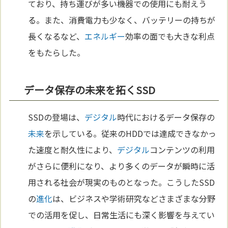
ており、持ち運びが多い機器での使用にも耐えう
る。また、消費電力も少なく、バッテリーの持ちが
長くなるなど、
エネルギー
効率の面でも大きな利点
をもたらした。
データ保存の未来を拓くSSD
SSDの登場は、
デジタル
時代におけるデータ保存の
未来
を示している。従来のHDDでは達成できなかっ
た速度と耐久性により、
デジタル
コンテンツの利用
がさらに便利になり、より多くのデータが瞬時に活
用される社会が現実のものとなった。こうしたSSD
の
進化
は、ビジネスや学術研究などさまざまな分野
での活用を促し、日常生活にも深く影響を与えてい