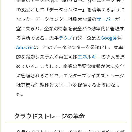
の拠点として「データセンター」を構築するように
なった。データセンターは膨大な量の
サーバー
が一
堂に集まり、企業の情報を安全かつ効率的に管理す
る場所である。大手
テクノ
ロジー企業の
Google
や
Amazon
は、このデータセンターを最適化し、効率
的な冷却システムや再生可能
エネルギー
の導入を進
めている。こうして、企業の重要な情報が常に安全
に管理されることで、エンタープライズストレージ
は高度な信頼性とスピードを提供するようになっ
た。
クラウドストレージの革命
クラウドストレージは、インターネットを介してデ