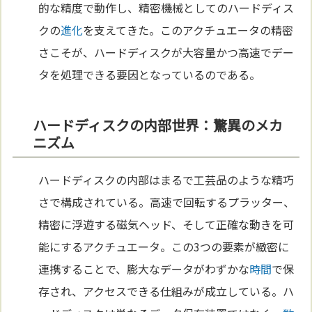
的な精度で動作し、精密機械としてのハードディス
クの
進化
を支えてきた。このアクチュエータの精密
さこそが、ハードディスクが大容量かつ高速でデー
タを処理できる要因となっているのである。
ハードディスクの内部世界：驚異のメカ
ニズム
ハードディスクの内部はまるで工芸品のような精巧
さで構成されている。高速で回転するプラッター、
精密に浮遊する磁気ヘッド、そして正確な動きを可
能にするアクチュエータ。この3つの要素が緻密に
連携することで、膨大なデータがわずかな
時間
で保
存され、アクセスできる仕組みが成立している。ハ