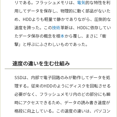
リである。フラッシュメモリは、
電気
的な特性を利
用してデータを保存し、物理的に動く部品がないた
め、HDDよりも軽量で静かでありながら、圧倒的な
速度を誇った。この
技術
革新は、HDDに依存してい
たデータ保存の概念を根
本
から覆し、まさに「衝
撃」と呼ぶにふさわしいものであった。
速度の違いを生む仕組み
SSDは、内部で電子回路のみが動作してデータを処
理する。従来のHDDのようにディスクを回転させる
必要がなく、フラッシュメモリ内のどの部分にも瞬
時にアクセスできるため、データの読み書き速度が
格段に向上している。この速度の違いは、パソコン