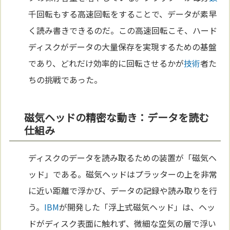
千回転もする高速回転をすることで、データが素早
く読み書きできるのだ。この高速回転こそ、ハード
ディスクがデータの大量保存を実現するための基盤
であり、どれだけ効率的に回転させるかが
技術
者た
ちの挑戦であった。
磁気ヘッドの精密な動き：データを読む
仕組み
ディスクのデータを読み取るための装置が「磁気ヘ
ッド」である。磁気ヘッドはプラッターの上を非常
に近い距離で浮かび、データの記録や読み取りを行
う。
IBM
が開発した「浮上式磁気ヘッド」は、ヘッ
ドがディスク表面に触れず、微細な空気の層で浮い