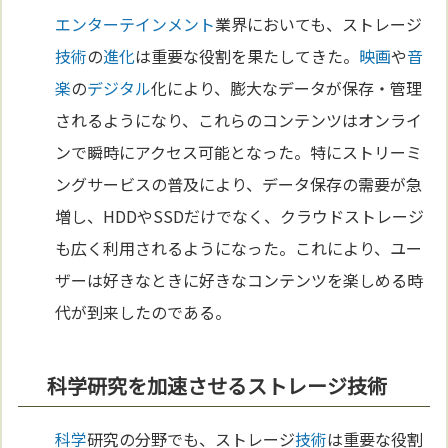
エンターテインメント
業界においても、ストレージ
技術
の
進化
は重要な役割を果たしてきた。
映画
や
音
楽
の
デジタル
化により、膨大なデータが保存・管理
されるようになり、これらのコンテンツはオンライ
ンで瞬時にアクセス可能となった。特にストリーミ
ングサービスの普及により、データ保存の需要が急
増し、HDDやSSDだけでなく、クラウドストレージ
も広く利用されるようになった。これにより、ユー
ザーは好きなときに好きなコンテンツを楽しめる時
代が到来したのである。
科学研究を加速させるストレージ技術
科学
研究の分野でも、ストレージ
技術
は重要な役割