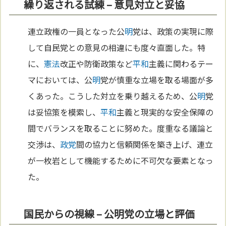
繰り返される試練 – 意見対立と妥協
連立政権の一員となった公
明
党は、政策の実現に際
して自民党との意見の相違にも度々直面した。特
に、
憲法
改正や防衛政策など
平和
主義に関わるテー
マにおいては、公
明
党が慎重な立場を取る場面が多
くあった。こうした対立を乗り越えるため、公
明
党
は妥協策を模索し、
平和
主義と現実的な安全保障の
間でバランスを取ることに努めた。度重なる議論と
交渉は、
政党
間の協力と信頼関係を築き上げ、連立
が一枚岩として機能するために不可欠な要素となっ
た。
国民からの視線 – 公明党の立場と評価