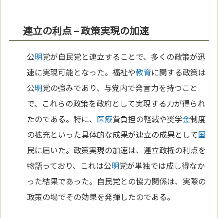
連立の利点 – 政策実現の加速
公
明
党が自民党と連立することで、多くの政策が迅
速に実現可能となった。福祉や
教育
に関する政策は
公
明
党の強みであり、与党内で発言力を持つこと
で、これらの政策を政府として実現する力が得られ
たのである。特に、
医療
費負担の軽減や奨学
金
制度
の拡充といった具体的な成果が連立の成果として
国
民に届いた。政策実現の加速は、連立政権の利点を
物語っており、これは公
明
党が単独では成し得なか
った結果であった。自民党との協力関係は、実際の
政策の場でその効果を発揮したのである。