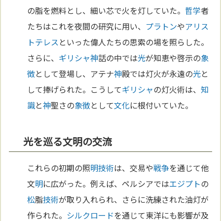
の脂を燃料とし、細い芯で火を灯していた。
哲学
者
たちはこれを夜間の研究に用い、
プラトン
や
アリス
トテレス
といった偉人たちの思索の場を照らした。
さらに、
ギリシャ
神
話の中では
光
が知恵や啓示の
象
徴
として登場し、アテナ
神
殿では灯火が永遠の
光
と
して捧げられた。こうして
ギリシャ
の灯火術は、
知
識
と
神
聖さの
象徴
として
文化
に根付いていた。
光を巡る文明の交流
これらの初期の照
明
技術
は、交易や
戦争
を通じて他
文
明
に広がった。例えば、ペルシアでは
エジプト
の
松
脂
技術
が取り入れられ、さらに洗練された油灯が
作られた。
シルクロード
を通じて東洋にも影響が及