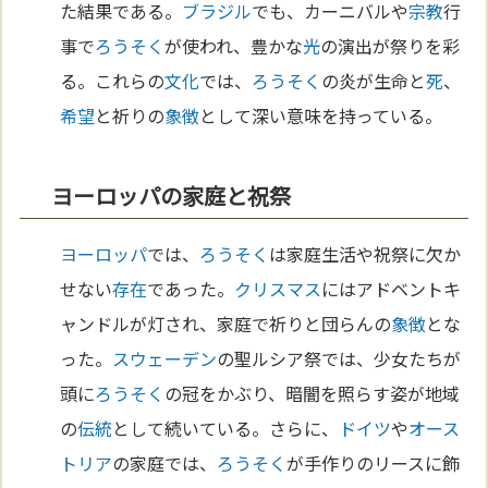
た結果である。
ブラジル
でも、カーニバルや
宗教
行
事で
ろうそく
が使われ、豊かな
光
の演出が祭りを彩
る。これらの
文化
では、
ろうそく
の炎が生命と
死
、
希望
と祈りの
象徴
として深い意味を持っている。
ヨーロッパの家庭と祝祭
ヨーロッパ
では、
ろうそく
は家庭生活や祝祭に欠か
せない
存在
であった。
クリスマス
にはアドベントキ
ャンドルが灯され、家庭で祈りと団らんの
象徴
とな
った。
スウェーデン
の聖ルシア祭では、少女たちが
頭に
ろうそく
の冠をかぶり、暗闇を照らす姿が地域
の
伝統
として続いている。さらに、
ドイツ
や
オース
トリア
の家庭では、
ろうそく
が手作りのリースに飾