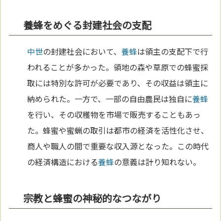
養蜂をめぐる封建社会の支配
中世
の封建社会において、
養蜂
は領主の支配下で行
われることが多かった。領地の森や草原での蜂蜜採
取には特別な許可が必要であり、その収益は領主に
納められた。一方で、一部の自由農民は独自に
養蜂
を行い、その収穫物を市場で販売することもあっ
た。蜂蜜や蜜蝋の取引は都市の経済を活性化させ、
商人や職人の間で重要な収入源となった。この時代
の経済構造における
養蜂
の意義は計り知れない。
宗教と蜂蜜の神秘的なつながり