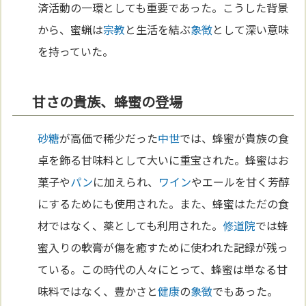
済活動の一環としても重要であった。こうした背景
から、蜜蝋は
宗教
と生活を結ぶ
象徴
として深い意味
を持っていた。
甘さの貴族、蜂蜜の登場
砂糖
が高価で稀少だった
中世
では、蜂蜜が貴族の食
卓を飾る甘味料として大いに重宝された。蜂蜜はお
菓子や
パン
に加えられ、
ワイン
やエールを甘く芳醇
にするためにも使用された。また、蜂蜜はただの食
材ではなく、薬としても利用された。
修道院
では蜂
蜜入りの軟膏が傷を癒すために使われた記録が残っ
ている。この時代の人々にとって、蜂蜜は単なる甘
味料ではなく、豊かさと
健康
の
象徴
でもあった。