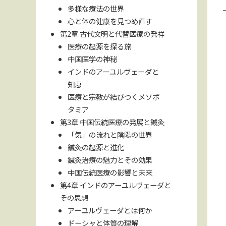
多様な療法の世界
心と体の健康を見つめ直す
第2章 古代文明と代替医療の発祥
医療の起源を探る旅
中国医学の神秘
インドのアーユルヴェーダと
知恵
医療と宗教が結びつくメソポ
タミア
第3章 中国伝統医療の発展と鍼灸
「気」の流れと陰陽の世界
鍼灸の起源と進化
鍼灸治療の魅力とその効果
中国伝統医療の影響と未来
第4章 インドのアーユルヴェーダと
その思想
アーユルヴェーダとは何か
ドーシャと体質の理解