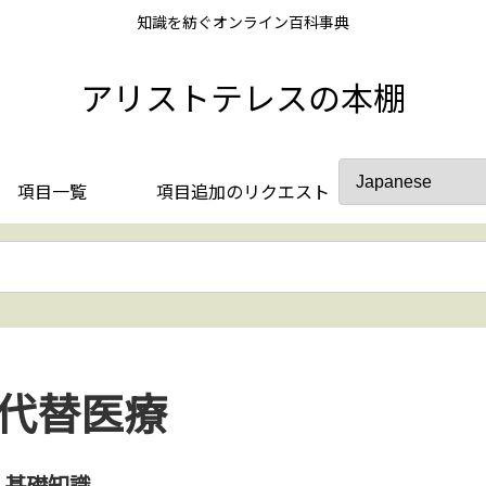
知識を紡ぐオンライン百科事典
アリストテレスの本棚
項目一覧
項目追加のリクエスト
代替医療
基礎知識