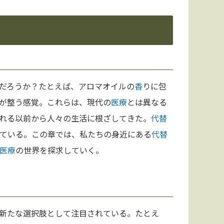
だろうか？たとえば、アロマオイルの
香
りに包
が整う感覚。これらは、現代の
医療
とは異なる
れる以前から人々の生活に根ざしてきた。
代替
ている。この章では、私たちの身近にある
代替
医療
の世界を探求していく。
新たな選択肢として注目されている。たとえ