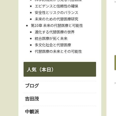
エビデンスと信頼性の確保
安全性とリスクのバランス
未来のための代替医療研究
第10章 未来の代替医療と可能性
進化する代替医療の世界
統合医療が拓く未来
多文化社会と代替医療
代替医療の未来とその可能性
人気（本日）
ブログ
吉田茂
中観派