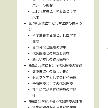
パシーの影響
近代代替療法への影響とその
未来
第7章 近代医学と代替医療の位置づ
け
科学主義の台頭と近代医学の
発展
専門分化と医療の進歩
代替医療との対立と共存
新しい時代の統合医療へ
第8章 現代における代替医療の実践
健康増進への新しい視点
セルフケアとしての代替医療
予防医療としての代替医療
社会に広がる代替医療の可能
性
第9章 科学的根拠と代替医療の評価
科学的視点から見る代替医療