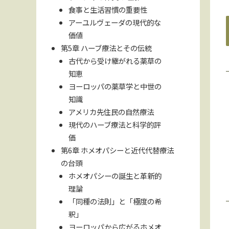
食事と生活習慣の重要性
アーユルヴェーダの現代的な
価値
第5章 ハーブ療法とその伝統
古代から受け継がれる薬草の
知恵
ヨーロッパの薬草学と中世の
知識
アメリカ先住民の自然療法
現代のハーブ療法と科学的評
価
第6章 ホメオパシーと近代代替療法
の台頭
ホメオパシーの誕生と革新的
理論
「同種の法則」と「極度の希
釈」
ヨーロッパから広がるホメオ