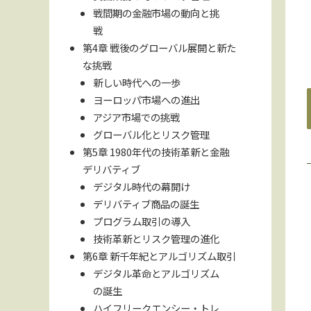
戦間期の金融市場の動向と挑
戦
第4章 戦後のグローバル展開と新た
な挑戦
新しい時代への一歩
ヨーロッパ市場への進出
アジア市場での挑戦
グローバル化とリスク管理
第5章 1980年代の技術革新と金融
デリバティブ
デジタル時代の幕開け
デリバティブ商品の誕生
プログラム取引の導入
技術革新とリスク管理の進化
第6章 新千年紀とアルゴリズム取引
デジタル革命とアルゴリズム
の誕生
ハイフリークエンシー・トレ