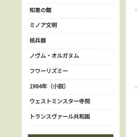
知恵の館
ミノア文明
核兵器
ノヴム・オルガヌム
フワーリズミー
1984年（小説）
ウェストミンスター寺院
トランスヴァール共和国