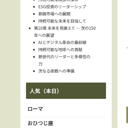
ESG投資のリーダーシップ
新興市場への展開
持続可能な未来を目指して
第10章 未来を見据えて — 次の150
年への展望
AIとデジタル革命の最前線
持続可能な地球への貢献
新世代のリーダーと多様性の
力
次なる挑戦への準備
人気（本日）
ローマ
おひつじ座