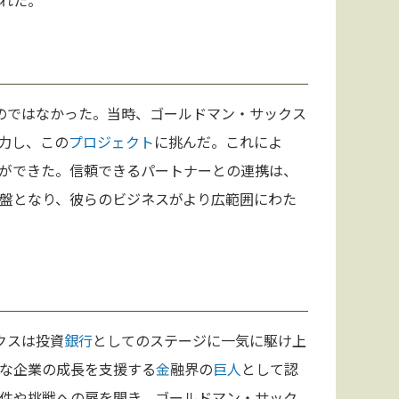
れた。
ものではなかった。当時、ゴールドマン・サックス
力し、この
プロジェクト
に挑んだ。これによ
ができた。信頼できるパートナーとの連携は、
盤となり、彼らのビジネスがより広範囲にわた
クスは投資
銀行
としてのステージに一気に駆け上
な企業の成長を支援する
金
融界の
巨人
として認
件や挑戦への扉を開き、ゴールドマン・サック