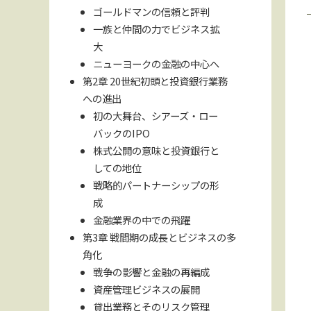
ゴールドマンの信頼と評判
一族と仲間の力でビジネス拡
大
ニューヨークの金融の中心へ
第2章 20世紀初頭と投資銀行業務
への進出
初の大舞台、シアーズ・ロー
バックのIPO
株式公開の意味と投資銀行と
しての地位
戦略的パートナーシップの形
成
金融業界の中での飛躍
第3章 戦間期の成長とビジネスの多
角化
戦争の影響と金融の再編成
資産管理ビジネスの展開
貸出業務とそのリスク管理