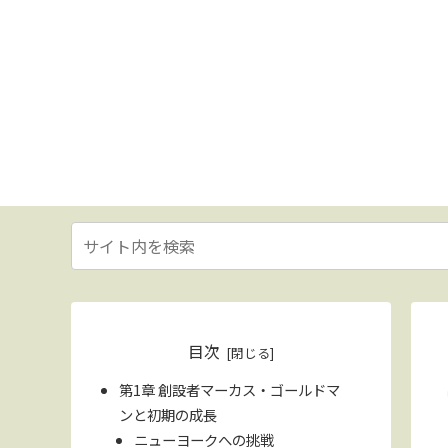
目次
第1章 創設者マーカス・ゴールドマ
ンと初期の成長
ニューヨークへの挑戦