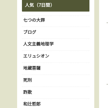
人気（7日間）
七つの大罪
ブログ
人文主義地理学
エリュシオン
地蔵菩薩
死刑
詐欺
和辻哲郎