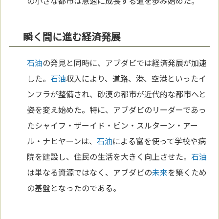
の小さな都市は急速に成長する道を歩み始めた。
瞬く間に進む経済発展
石油
の発見と同時に、アブダビでは経済発展が加速
した。
石油
収入により、道路、港、空港といったイ
ンフラが整備され、砂漠の都市が近代的な都市へと
姿を変え始めた。特に、アブダビのリーダーであっ
たシャイフ・ザーイド・ビン・スルターン・アー
ル・ナヒヤーンは、
石油
による富を使って学校や病
院を建設し、住民の生活を大きく向上させた。
石油
は単なる資源ではなく、アブダビの
未来
を築くため
の基盤となったのである。