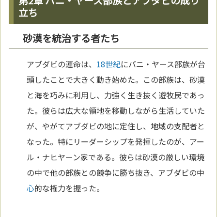
第2章 バニ・ヤース部族とアブダビの成り
立ち
砂漠を統治する者たち
アブダビの運命は、
18世紀
にバニ・ヤース部族が台
頭したことで大きく動き始めた。この部族は、砂漠
と海を巧みに利用し、力強く生き抜く遊牧民であっ
た。彼らは広大な領地を移動しながら生活していた
が、やがてアブダビの地に定住し、地域の支配者と
なった。特にリーダーシップを発揮したのが、アー
ル・ナヒヤーン家である。彼らは砂漠の厳しい環境
の中で他の部族との競争に勝ち抜き、アブダビの中
心
的な権力を握った。