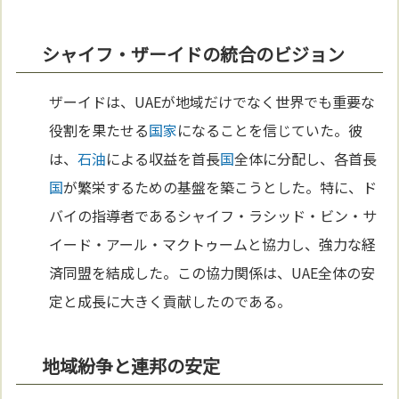
シャイフ・ザーイドの統合のビジョン
ザーイドは、UAEが地域だけでなく世界でも重要な
役割を果たせる
国家
になることを信じていた。彼
は、
石油
による収益を首長
国
全体に分配し、各首長
国
が繁栄するための基盤を築こうとした。特に、ド
バイの指導者であるシャイフ・ラシッド・ビン・サ
イード・アール・マクトゥームと協力し、強力な経
済同盟を結成した。この協力関係は、UAE全体の安
定と成長に大きく貢献したのである。
地域紛争と連邦の安定