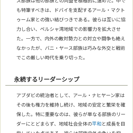
ス部族は他の部族との同盟を積極的に進めた。中で
も特筆すべきは、ドバイを支配するアール・マクト
ゥーム家との強い結びつきである。彼らは互いに協
力し合い、ペルシャ湾地域での影響力を拡大させ
た。一方で、内外の敵対勢力との対立や闘争も絶え
なかったが、バニ・ヤース部族は巧みな外交と戦術
でこの厳しい時代を乗り切った。
永続するリーダーシップ
アブダビの統治者として、アール・ナヒヤーン家は
その後も権力を維持し続け、地域の安定と繁栄を確
保した。特に重要なのは、彼らが単なる部族のリー
ダーにとどまらず、地域社会全体の
平和
と成長を目