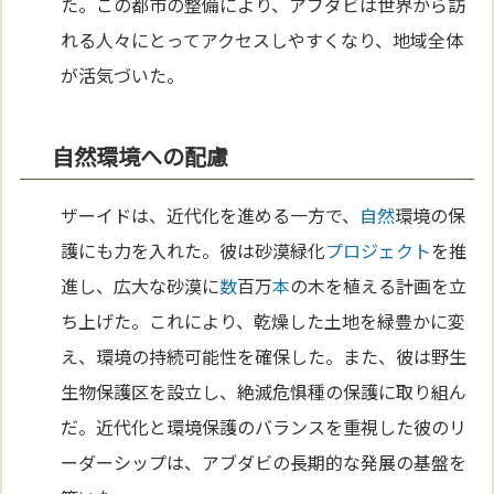
た。この都市の整備により、アブダビは世界から訪
れる人々にとってアクセスしやすくなり、地域全体
が活気づいた。
自然環境への配慮
ザーイドは、近代化を進める一方で、
自然
環境の保
護にも力を入れた。彼は砂漠緑化
プロジェクト
を推
進し、広大な砂漠に
数
百万
本
の木を植える計画を立
ち上げた。これにより、乾燥した土地を緑豊かに変
え、環境の持続可能性を確保した。また、彼は野生
生物保護区を設立し、絶滅危惧種の保護に取り組ん
だ。近代化と環境保護のバランスを重視した彼のリ
ーダーシップは、アブダビの長期的な発展の基盤を