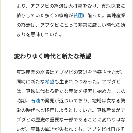
より、アブダビの経済は大打撃を受け、真珠採取に
依存していた多くの家庭が
貧困
に陥った。真珠産業
の終焉は、アブダビにとって非常に厳しい時代の始
まりを意味していた。
変わりゆく時代と新たな希望
真珠産業の崩壊はアブダビの衰退を予感させたが、
同時に新たな
希望
も生まれつつあった。アブダビ
は、真珠に代わる新たな産業を模索し始めた。この
時期、
石油
の発見が近づいており、地域は次なる繁
栄の時代へと移行しようとしていた。真珠産業がア
ブダビの歴史の重要な一部であることに変わりはな
いが、真珠の輝きが失われても、アブダビは再びそ