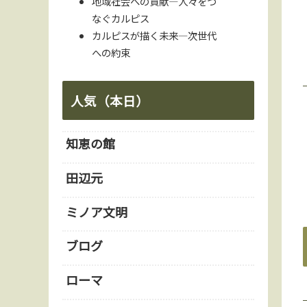
地域社会への貢献—人々をつ
なぐカルピス
カルピスが描く未来—次世代
への約束
人気（本日）
知恵の館
田辺元
ミノア文明
ブログ
ローマ