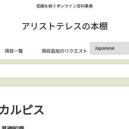
知識を紡ぐオンライン百科事典
アリストテレスの本棚
項目一覧
項目追加のリクエスト
カルピス
基礎知識