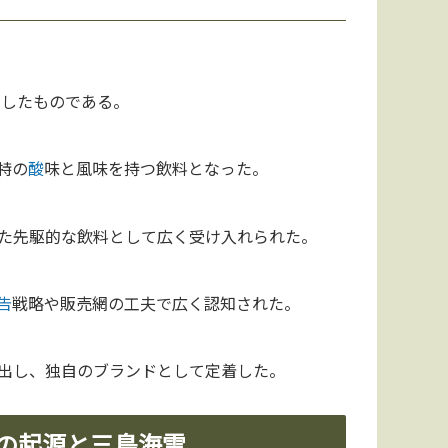
発したものである。
特の
酸
味と風味を持つ飲料となった。
た先駆的な飲料として広く受け入れられた。
告
戦略や販売網の工夫で広く認知された。
出し、独自のブランドとして定着した。
スの起源と三島海雲