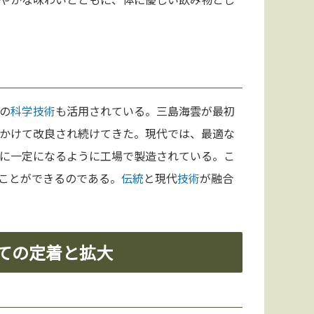
の
科学
技術
も活用されている。三島海雲が最初
かけて改良され続けてきた。現代では、最適な
に一定になるように工場で製造されている。こ
ことができるのである。
伝統
と現代
技術
が融合
しての定着と拡大