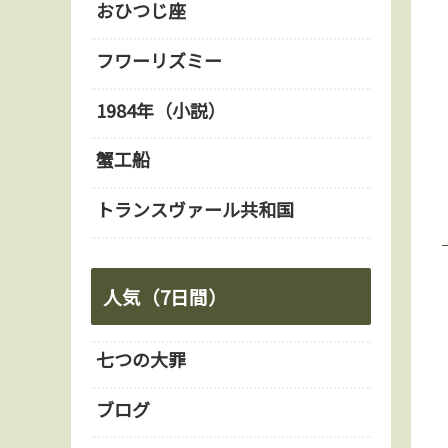
おひつじ座
フワーリズミー
1984年（小説）
蟹工船
トランスヴァール共和国
人気（7日間）
七つの大罪
ブログ