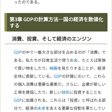
ったのである。
第3章 GDPの計算方法—国の経済を数値化
する
消費、投資、そして経済のエンジン
GDP
の中で一番大きな部分を占めるのが「消費」で
ある。私たちが日常生活で使うお
金
、たとえば家族
で買い物をしたり、
映画
を見たりすることが、経済
全体に貢献している。
GDP
の計算において、これら
の個人消費は重要な要素だ。さらに、企業が新しい
工場を建設したり、新しい
技術
に投資することも
GDP
に加算される。これらは「投資」と呼ばれる部
分で、経済の
未来
を支える重要な役割を果たしてい