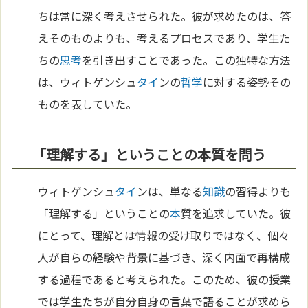
ちは常に深く考えさせられた。彼が求めたのは、答
えそのものよりも、考えるプロセスであり、学生た
ちの
思考
を引き出すことであった。この独特な方法
は、ウィトゲンシュ
タイ
ンの
哲学
に対する姿勢その
ものを表していた。
「理解する」ということの本質を問う
ウィトゲンシュ
タイ
ンは、単なる
知識
の習得よりも
「理解する」ということの
本
質を追求していた。彼
にとって、理解とは情報の受け取りではなく、個々
人が自らの経験や背景に基づき、深く内面で再構成
する過程であると考えられた。このため、彼の授業
では学生たちが自分自身の言葉で語ることが求めら