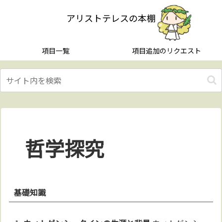
アリストテレスの本棚
項目一覧
項目追加のリクエスト
哲学探究
基礎知識