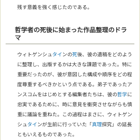
残す意義を強く感じたのである。
哲学者の死後に始まった作品整理のドラ
マ
ウィトゲンシュ
タイ
ンの
死
後、彼の遺稿をどのよう
に整理し、出版するかは大きな課題であった。特に
重要だったのが、彼が意図した構成や順序をどの程
度尊重するべきかという点である。弟子であったア
ンスコムをはじめとする編集者たちは、彼の
哲学
に
忠実であるために、時に意見を衝突させながらも慎
重に議論を重ねた。この過程はまさに、ウィトゲン
シュ
タイ
ンが生前に行っていた「
真理
探究」の延長
ともいえるものであった。