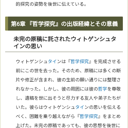
的探究の姿勢を後世に伝えている。
第6章 『哲学探究』の出版経緯とその意義
未完の原稿に託されたウィトゲンシュタ
インの思い
ウィトゲンシュ
タイ
ンは『
哲学探究
』を完成させる
前にこの世を去った。そのため、原稿には多くの断
片や修正が含まれ、彼の生前の願い通りには整理さ
れなかった。しかし、彼の周囲には彼の
哲学
を尊敬
し、遺稿を世に出そうと尽力する友人や弟子たちが
いた。彼らはウィトゲンシュ
タイ
ンの思いを伝える
べく、困難を乗り越えながら『
哲学探究
』をまとめ
上げた。未完の原稿であっても、彼の思想を後世に