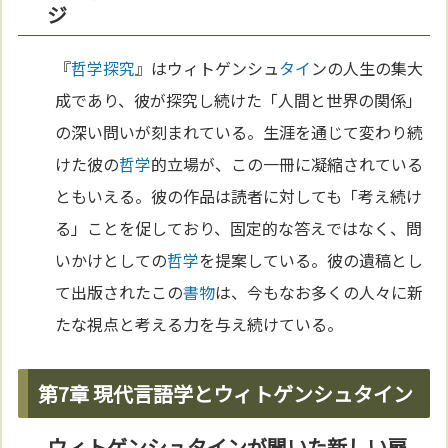
ジ
『
哲学探究
』はウィトゲンシュ
タイ
ンの人生の集大
成であり、彼が探究し続けた「人間と世界の関係」
の深い問いが刻まれている。生涯を通じて変わり続
けた彼の
哲学
的立場が、この一冊に凝縮されている
ともいえる。彼の作品は読者に対しても「考え続け
る」ことを促しており、固定的な答えではなく、問
いかけとしての
哲学
を提案している。彼の遺稿とし
て出版されたこの
書物
は、今もなお多くの人々に新
たな視点と考える力を与え続けている。
第7章 現代言語学とウィトゲンシュタイン
ウィトゲンシュタインが開いた新しい扉