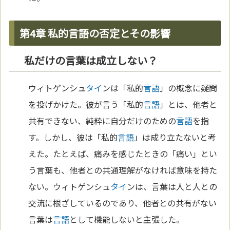
第4章 私的言語の否定とその影響
私だけの言葉は成立しない？
ウィトゲンシュ
タイ
ンは「私的
言語
」の概念に疑問
を投げかけた。彼が言う「私的
言語
」とは、他者と
共有できない、純粋に自分だけのための
言語
を指
す。しかし、彼は「私的
言語
」は成り立たないと考
えた。たとえば、痛みを感じたときの「痛い」とい
う言葉も、他者との共通理解がなければ意味を持た
ない。ウィトゲンシュ
タイ
ンは、言葉は人と人との
交流に根ざしているのであり、他者との共有がない
言葉は
言語
として機能しないと主張した。