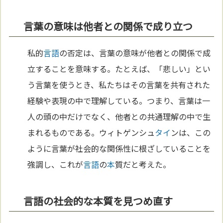
言葉の意味は他者との関係で成り立つ
私的
言語
の否定は、言葉の意味が他者との関係で成
立することを意味する。たとえば、「悲しい」とい
う言葉を使うとき、私たちはその言葉を共有された
経験や表現の中で理解している。つまり、言葉は一
人の頭の中だけでなく、他者との共通理解の中で生
まれるものである。ウィトゲンシュ
タイ
ンは、この
ように言葉が社会的な関係性に根ざしていることを
強調し、これが
言語
の
本
質だと考えた。
言語の社会的な本質を見つめ直す