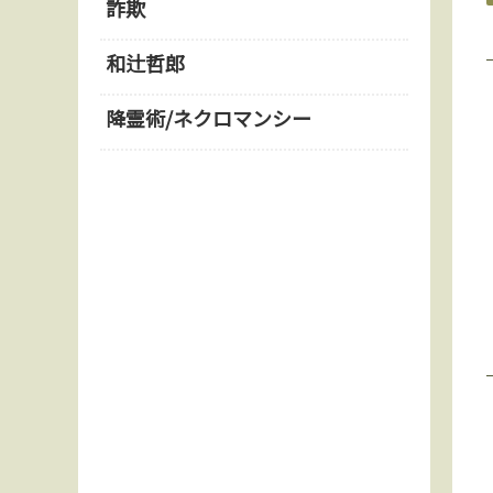
詐欺
和辻哲郎
降霊術/ネクロマンシー