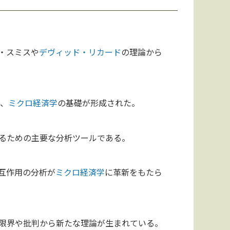
・スミスや
デヴィッド・リカード
の理論から
れ、
ミクロ経済学
の基礎が形成された。
るための主要な分析ツールである。
互作用の分析が
ミクロ経済学
に革新をもたら
限界や批判から新たな理論が生まれている。