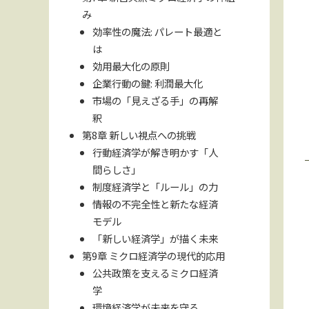
み
効率性の魔法: パレート最適と
は
効用最大化の原則
企業行動の鍵: 利潤最大化
市場の「見えざる手」の再解
釈
第8章 新しい視点への挑戦
行動経済学が解き明かす「人
間らしさ」
制度経済学と「ルール」の力
情報の不完全性と新たな経済
モデル
「新しい経済学」が描く未来
第9章 ミクロ経済学の現代的応用
公共政策を支えるミクロ経済
学
環境経済学が未来を守る