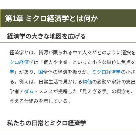
第1章 ミクロ経済学とは何か
経済学の大きな地図を広げる
経済学とは、資源が限られる中で人々がどのように選択を
クロ経済学
は「個人や企業」といった小さな単位に焦点を
学
」があり、
国
全体の経済を扱うが、
ミクロ経済学
の小さ
る。例えば、日常生活で見かける
物価
の変動や家計の支出
学者ア
ダム
・スミスが提唱した「見えざる手」の概念も、
与える仕組みを示している。
私たちの日常とミクロ経済学