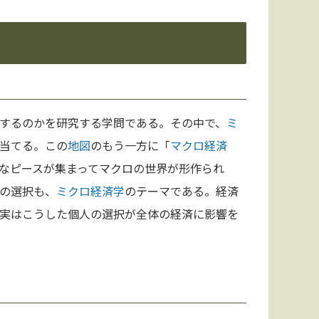
するのかを研究する学問である。その中で、
ミ
当てる。この
地図
のもう一方に「
マクロ経済
なピースが集まってマクロの世界が形作られ
の選択も、
ミクロ経済学
のテーマである。経済
実はこうした個人の選択が全体の経済に影響を