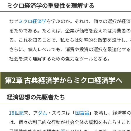
ミクロ経済学の重要性を理解する
なぜ
ミクロ経済学
を学ぶのか。それは、個々の選択が経済
るためである。たとえば、企業が価格を変えれば消費者の
る。これを知ることで、私たちは効率的な政策を設計し、
さらに、個人レベルでも、消費や投資の選択を最適化する
社会を深く理解するための強力なツールとなる。
第2章 古典経済学からミクロ経済学へ
経済思想の先駆者たち
18世紀
末、ア
ダム
・スミスは「
国富論
」を著し、経済学
は、個々の利己的な行動が社会全体の調和をもたらすこと