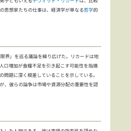
弟子ともいえる
デヴィッド・リカード
は、比較
の思想家たちの仕事は、経済学が単なる
哲学
的
「限界」を巡る議論を繰り広げた。リカードは地
人口増加が食糧不足を引き起こす可能性を指摘
の問題に深く根差していることを示している。
が、彼らの論争は市場や資源分配の重要性を認
入した人物である。彼は市場の効率性を認めな