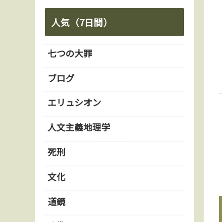
人気（7日間）
七つの大罪
ブログ
エリュシオン
人文主義地理学
死刑
文化
道鏡