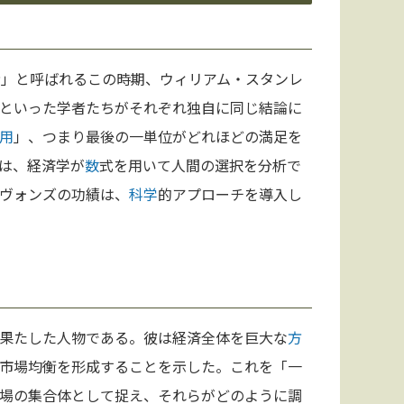
命」と呼ばれるこの時期、ウィリアム・スタンレ
といった学者たちがそれぞれ独自に同じ結論に
用
」、つまり最後の一単位がどれほどの満足を
は、経済学が
数
式を用いて人間の選択を分析で
ヴォンズの功績は、
科学
的アプローチを導入し
果たした人物である。彼は経済全体を巨大な
方
市場均衡を形成することを示した。これを「一
場の集合体として捉え、それらがどのように調