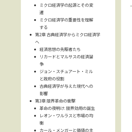
ミクロ経済学の起源とその変
遷
ミクロ経済学の重要性を理解
する
第2章 古典経済学からミクロ経済学
へ
経済思想の先駆者たち
リカードとマルサスの経済論
争
ジョン・スチュアート・ミル
と政府の役割
古典経済学が与えた現代への
影響
第3章 限界革命の衝撃
革命の夜明け: 限界効用の誕生
レオン・ワルラスと市場の均
衡
カール・メンガーと価値の主