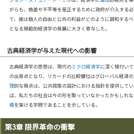
がらも、格差や不平等を是正するために政府が介入する必
て、彼は個人の自由と公共の利益がどのように調和するべ
となる規範的経済学の発展に大きく寄与した。
古典経済学が与えた現代への影響
古典経済学の思想は、現代の
ミクロ経済学
に深く根付いて
の出発点となり、リカードの比較優位はグローバル経済の
理
的な視点は、公共政策の設計における指針を提供してい
ば、私たちの社会は今の形を取っていなかったかもしれな
橋
を架ける学問であることを示している。
第3章 限界革命の衝撃