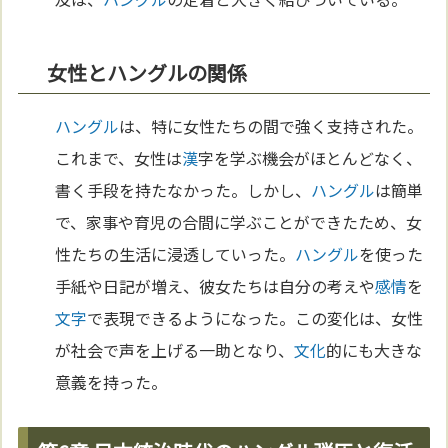
女性とハングルの関係
ハングル
は、特に女性たちの間で強く支持された。
これまで、女性は
漢
字を学ぶ機会がほとんどなく、
書く手段を持たなかった。しかし、
ハングル
は簡単
で、家事や育児の合間に学ぶことができたため、女
性たちの生活に浸透していった。
ハングル
を使った
手紙や日記が増え、彼女たちは自分の考えや
感情
を
文字
で表現できるようになった。この変化は、女性
が社会で声を上げる一助となり、
文化
的にも大きな
意義を持った。