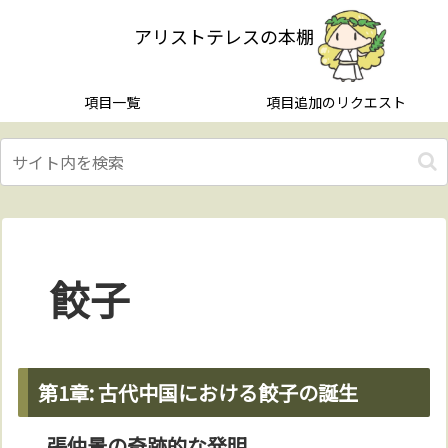
アリストテレスの本棚
項目一覧
項目追加のリクエスト
餃子
第1章: 古代中国における餃子の誕生
張仲景の奇跡的な発明