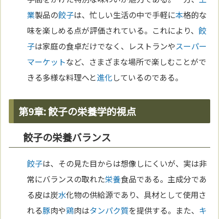
業
製品の
餃子
は、忙しい生活の中で手軽に
本
格的な
味を楽しめる点が評価されている。これにより、
餃
子
は家庭の食卓だけでなく、レストランや
スーパー
マーケット
など、さまざまな場所で楽しむことがで
きる多様な料理へと
進化
しているのである。
第9章: 餃子の栄養学的視点
餃子の栄養バランス
餃子
は、その見た目からは想像しにくいが、実は非
常にバランスの取れた
栄養
食品である。主成分であ
る皮は炭
水
化物の供給源であり、具材として使用さ
れる
豚
肉や
鶏
肉は
タンパク質
を提供する。また、
キ