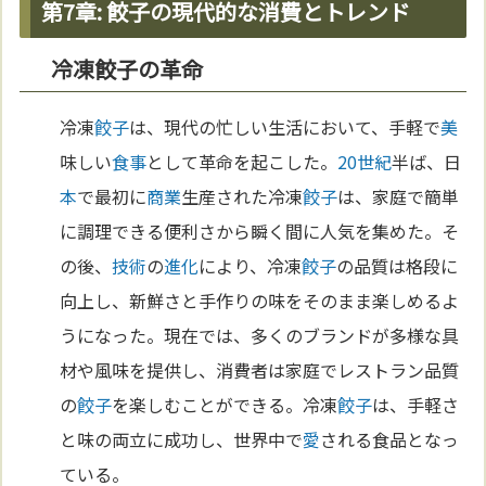
第7章: 餃子の現代的な消費とトレンド
冷凍餃子の革命
冷凍
餃子
は、現代の忙しい生活において、手軽で
美
味しい
食事
として革命を起こした。
20世紀
半ば、日
本
で最初に
商業
生産された冷凍
餃子
は、家庭で簡単
に調理できる便利さから瞬く間に人気を集めた。そ
の後、
技術
の
進化
により、冷凍
餃子
の品質は格段に
向上し、新鮮さと手作りの味をそのまま楽しめるよ
うになった。現在では、多くのブランドが多様な具
材や風味を提供し、消費者は家庭でレストラン品質
の
餃子
を楽しむことができる。冷凍
餃子
は、手軽さ
と味の両立に成功し、世界中で
愛
される食品となっ
ている。