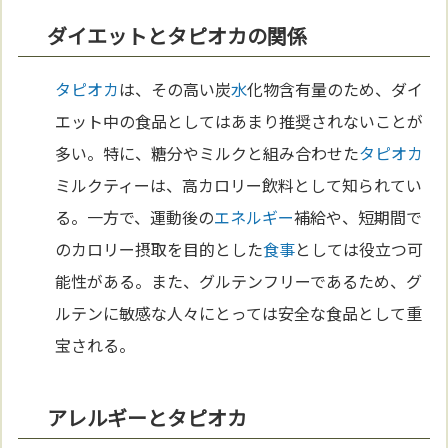
ダイエットとタピオカの関係
タピオカ
は、その高い炭
水
化物含有量のため、ダイ
エット中の食品としてはあまり推奨されないことが
多い。特に、糖分やミルクと組み合わせた
タピオカ
ミルクティーは、高カロリー飲料として知られてい
る。一方で、運動後の
エネルギー
補給や、短期間で
のカロリー摂取を目的とした
食事
としては役立つ可
能性がある。また、グルテンフリーであるため、グ
ルテンに敏感な人々にとっては安全な食品として重
宝される。
アレルギーとタピオカ