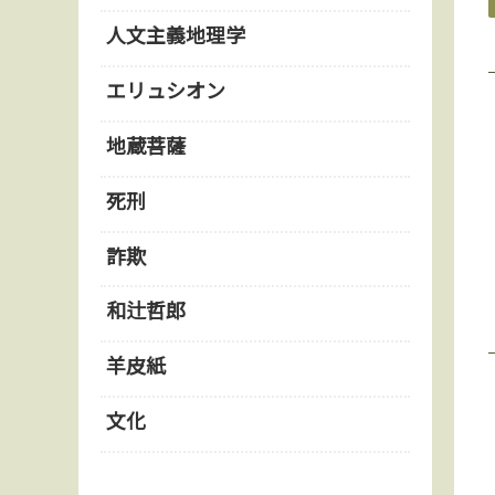
人文主義地理学
エリュシオン
地蔵菩薩
死刑
詐欺
和辻哲郎
羊皮紙
文化