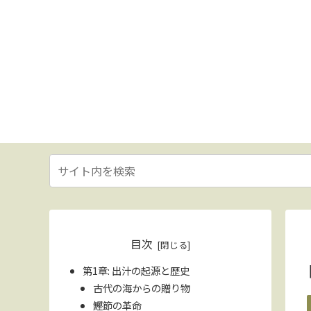
目次
第1章: 出汁の起源と歴史
古代の海からの贈り物
鰹節の革命