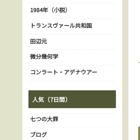
1984年（小説）
トランスヴァール共和国
田辺元
微分幾何学
コンラート・アデナウアー
人気（7日間）
七つの大罪
ブログ