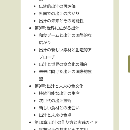
伝統的出汁の再評価
外国での出汁の広がり
出汁の未来とその可能性
第8章: 世界に広がる出汁
和食ブームと出汁の国際的な
広がり
出汁の新しい素材と創造的ア
プローチ
出汁と世界の食文化の融合
未来に向けた出汁の国際的展
望
第9章: 出汁と未来の食文化
持続可能な出汁の生産
次世代の出汁技術
新しい食材との出会い
出汁と未来の食卓
第10章: 出汁の作り方と実践ガイド
昆布出汁の基本とその応用