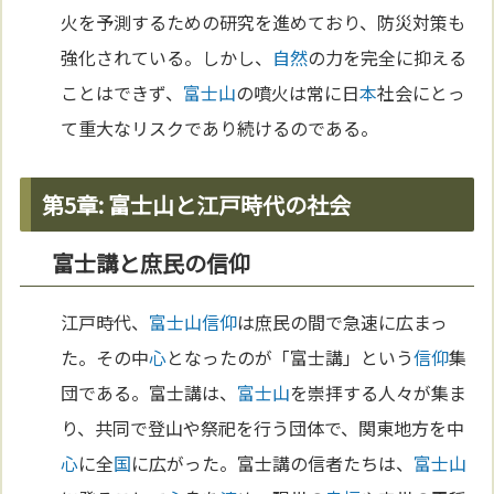
火を予測するための研究を進めており、防災対策も
強化されている。しかし、
自然
の力を完全に抑える
ことはできず、
富士山
の噴火は常に日
本
社会にとっ
て重大なリスクであり続けるのである。
第5章: 富士山と江戸時代の社会
富士講と庶民の信仰
江戸時代、
富士山
信仰
は庶民の間で急速に広まっ
た。その中
心
となったのが「富士講」という
信仰
集
団である。富士講は、
富士山
を崇拝する人々が集ま
り、共同で登山や祭祀を行う団体で、関東地方を中
心
に全
国
に広がった。富士講の信者たちは、
富士山