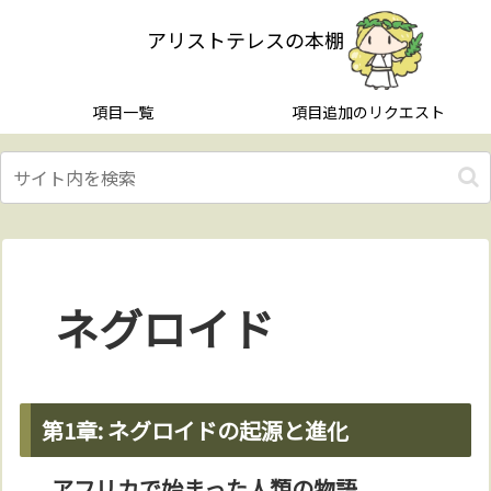
アリストテレスの本棚
項目一覧
項目追加のリクエスト
ネグロイド
第1章: ネグロイドの起源と進化
アフリカで始まった人類の物語