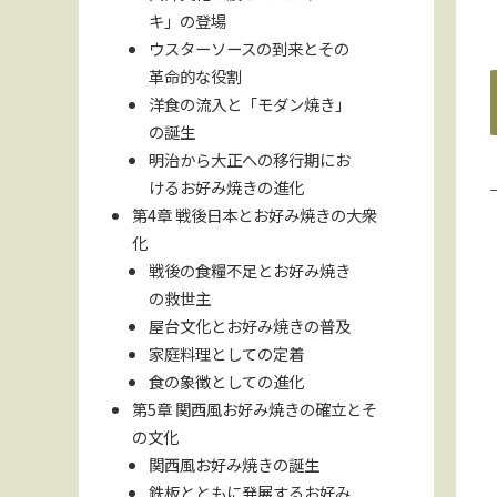
キ」の登場
ウスターソースの到来とその
革命的な役割
洋食の流入と「モダン焼き」
の誕生
明治から大正への移行期にお
けるお好み焼きの進化
第4章 戦後日本とお好み焼きの大衆
化
戦後の食糧不足とお好み焼き
の救世主
屋台文化とお好み焼きの普及
家庭料理としての定着
食の象徴としての進化
第5章 関西風お好み焼きの確立とそ
の文化
関西風お好み焼きの誕生
鉄板とともに発展するお好み