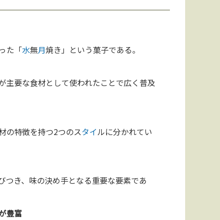
った「
水
無
月
焼き」という菓子である。
が主要な食材として使われたことで広く普及
材の特徴を持つ2つのス
タイ
ルに分かれてい
びつき、味の決め手となる重要な要素であ
が豊富