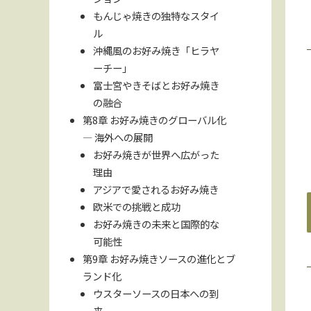
もんじゃ焼きの独特なスタイ
ル
沖縄風のお好み焼き「ヒラヤ
ーチー」
富士宮やきそばとお好み焼き
の融合
第8章 お好み焼きのグローバル化
― 海外への展開
お好み焼きが世界へ広がった
理由
アジアで愛されるお好み焼き
欧米での挑戦と成功
お好み焼きの未来と国際的な
可能性
第9章 お好み焼きソースの進化とブ
ランド化
ウスターソースの日本への到
来