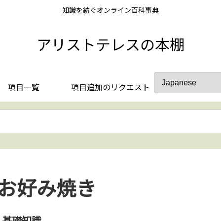
知識を紡ぐオンライン百科事典
アリストテレスの本棚
項目一覧
項目追加のリクエスト
お好み焼き
基礎知識