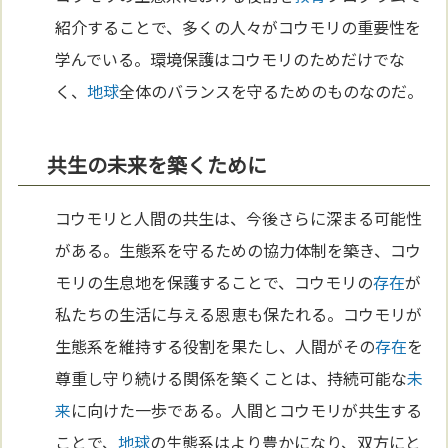
紹介することで、多くの人々がコウモリの重要性を
学んでいる。環境保護はコウモリのためだけでな
く、
地球
全体のバランスを守るためのものなのだ。
共生の未来を築くために
コウモリと人間の共生は、今後さらに深まる可能性
がある。生態系を守るための協力体制を築き、コウ
モリの生息地を保護することで、コウモリの
存在
が
私たちの生活に与える恩恵も保たれる。コウモリが
生態系を維持する役割を果たし、人間がその
存在
を
尊重し守り続ける関係を築くことは、持続可能な
未
来
に向けた一歩である。人間とコウモリが共生する
ことで、
地球
の生態系はより豊かになり、双方にと