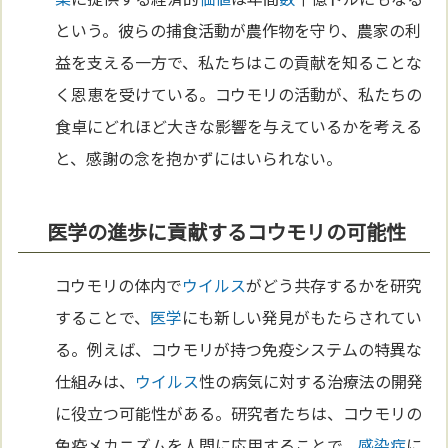
という。彼らの捕食活動が農作物を守り、農家の利
益を支える一方で、私たちはこの貢献を知ることな
く恩恵を受けている。コウモリの活動が、私たちの
食卓にどれほど大きな影響を与えているかを考える
と、感謝の念を抱かずにはいられない。
医学の進歩に貢献するコウモリの可能性
コウモリの体内で
ウイルス
がどう共存するかを研究
することで、
医学
にも新しい発見がもたらされてい
る。例えば、コウモリが持つ免疫システムの特異な
仕組みは、
ウイルス
性の病気に対する治療法の開発
に役立つ可能性がある。研究者たちは、コウモリの
免疫メカニズムを人間に応用することで、
感染症
に