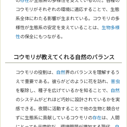
コウモリがそれぞれの環境に適応することで、生態
系全体にわたる影響が生まれている。コウモリの多
様性が生態系の安定を支えていることは、
生物多様
性
の保全にもつながる。
コウモリが教えてくれる自然のバランス
コウモリの役割は、
自然
界のバランスを理解するう
えで重要である。彼らがどのように花を訪れ、
害虫
を駆除し、種子を広げているかを知ることで、
自然
のシステムがどれほど巧妙に設計されているかを実
感できる。夜間に活動することで他の生物と競合せ
ずに生態系に貢献しているコウモリの
存在
は、人間
にとっても示唆的だ。環境問題が増加する現代、
自