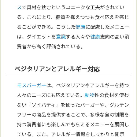
ス
で具材を挟むというユニークな工夫がされてい
る。これにより、糖質を抑えつつも食べ応えを感じ
ることができる。こうした
健康
に配慮したメニュー
は、ダイエットを
意識
する人々や
健康
志向の高い消
費者から高く評価されている。
ベジタリアンとアレルギー対応
モスバーガー
は、ベジタリアンやアレルギーを持つ
人々のニーズにも応えている。
動物
性の食材を使わ
ない「ソイパティ」を使ったバーガーや、グルテン
フリーの商品を提供することで、多様な食の制限を
持つ消費者にも楽しんでもらえるメニューを展開し
ている。また、アレルギー情報をしっかりと開示