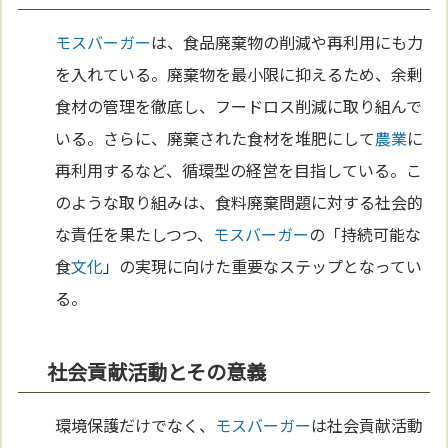
モスバーガー
は、食品廃棄物の削減や再利用にも力
を入れている。廃棄物を最小限に抑えるため、余剰
食材の管理を徹底し、フードロス削減に取り組んで
いる。さらに、廃棄された食材を堆肥にして
農業
に
再利用するなど、循環型の経営を目指している。こ
のような取り組みは、食料廃棄問題に対する社会的
な責任を果たしつつ、
モスバーガー
の「持続可能な
食
文化
」の実現に向けた重要なステップとなってい
る。
社会貢献活動とその意義
環境保護だけでなく、
モスバーガー
は社会貢献活動