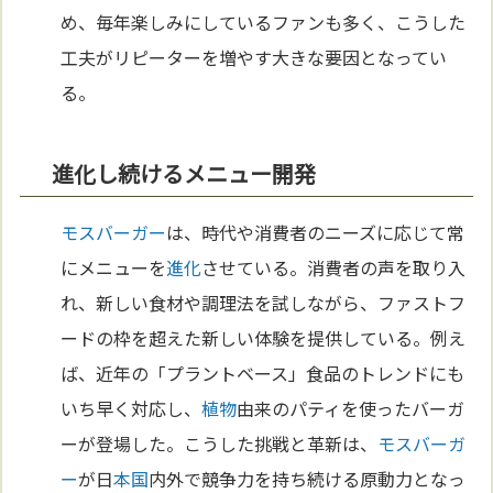
め、毎年楽しみにしているファンも多く、こうした
工夫がリピーターを増やす大きな要因となってい
る。
進化し続けるメニュー開発
モスバーガー
は、時代や消費者のニーズに応じて常
にメニューを
進化
させている。消費者の声を取り入
れ、新しい食材や調理法を試しながら、ファストフ
ードの枠を超えた新しい体験を提供している。例え
ば、近年の「プラントベース」食品のトレンドにも
いち早く対応し、
植物
由来のパティを使ったバーガ
ーが登場した。こうした挑戦と革新は、
モスバーガ
ー
が日
本
国
内外で競争力を持ち続ける原動力となっ