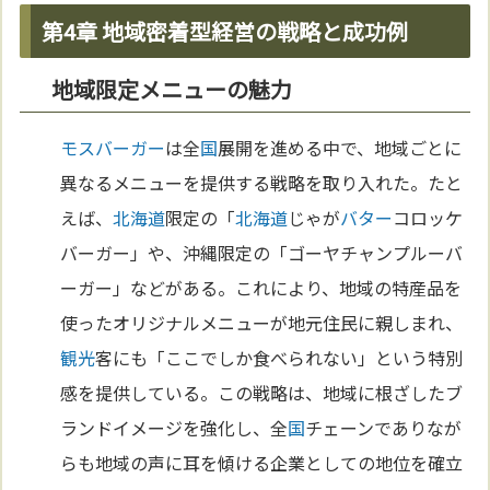
第4章 地域密着型経営の戦略と成功例
地域限定メニューの魅力
モスバーガー
は全
国
展開を進める中で、地域ごとに
異なるメニューを提供する戦略を取り入れた。たと
えば、
北海道
限定の「
北海道
じゃが
バター
コロッケ
バーガー」や、沖縄限定の「ゴーヤチャンプルーバ
ーガー」などがある。これにより、地域の特産品を
使ったオリジナルメニューが地元住民に親しまれ、
観光
客にも「ここでしか食べられない」という特別
感を提供している。この戦略は、地域に根ざしたブ
ランドイメージを強化し、全
国
チェーンでありなが
らも地域の声に耳を傾ける企業としての地位を確立