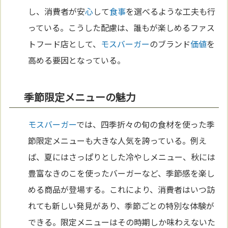
し、消費者が安
心
して
食事
を選べるような工夫も行
っている。こうした配慮は、誰もが楽しめるファス
トフード店として、
モスバーガー
のブランド
価値
を
高める要因となっている。
季節限定メニューの魅力
モスバーガー
では、四季折々の旬の食材を使った季
節限定メニューも大きな人気を誇っている。例え
ば、夏にはさっぱりとした冷やしメニュー、秋には
豊富なきのこを使ったバーガーなど、季節感を楽し
める商品が登場する。これにより、消費者はいつ訪
れても新しい発見があり、季節ごとの特別な体験が
できる。限定メニューはその時期しか味わえないた