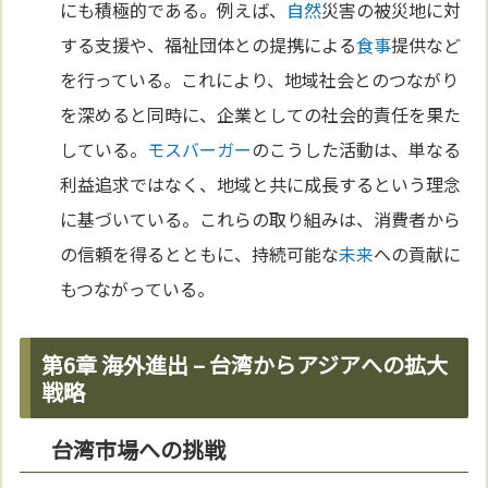
にも積極的である。例えば、
自然
災害の被災地に対
する支援や、福祉団体との提携による
食事
提供など
を行っている。これにより、地域社会とのつながり
を深めると同時に、企業としての社会的責任を果た
している。
モスバーガー
のこうした活動は、単なる
利益追求ではなく、地域と共に成長するという理念
に基づいている。これらの取り組みは、消費者から
の信頼を得るとともに、持続可能な
未来
への貢献に
もつながっている。
第6章 海外進出 – 台湾からアジアへの拡大
戦略
台湾市場への挑戦