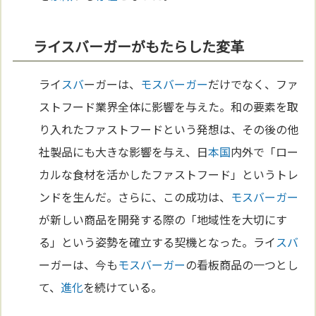
ライスバーガーがもたらした変革
ライ
スバ
ーガーは、
モスバーガー
だけでなく、ファ
ストフード業界全体に影響を与えた。和の要素を取
り入れたファストフードという発想は、その後の他
社製品にも大きな影響を与え、日
本
国
内外で「ロー
カルな食材を活かしたファストフード」というトレ
ンドを生んだ。さらに、この成功は、
モスバーガー
が新しい商品を開発する際の「地域性を大切にす
る」という姿勢を確立する契機となった。ライ
スバ
ーガーは、今も
モスバーガー
の看板商品の一つとし
て、
進化
を続けている。