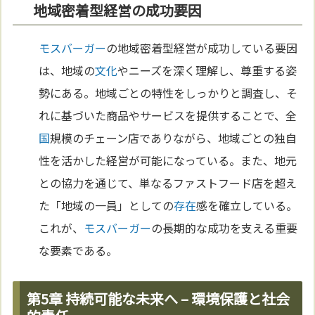
地域密着型経営の成功要因
モスバーガー
の地域密着型経営が成功している要因
は、地域の
文化
やニーズを深く理解し、尊重する姿
勢にある。地域ごとの特性をしっかりと調査し、そ
れに基づいた商品やサービスを提供することで、全
国
規模のチェーン店でありながら、地域ごとの独自
性を活かした経営が可能になっている。また、地元
との協力を通じて、単なるファストフード店を超え
た「地域の一員」としての
存在
感を確立している。
これが、
モスバーガー
の長期的な成功を支える重要
な要素である。
第5章 持続可能な未来へ – 環境保護と社会