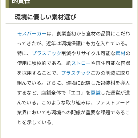
的責任
環境に優しい素材選び
モスバーガー
は、創業当初から食材の品質にこだわ
ってきたが、近年は環境保護にも力を入れている。
特に、
プラスチック
削減やリサイクル可能な
素材
の
使用に積極的である。紙
ストロー
や再生可能な容器
を採用することで、
プラスチック
ごみの削減に取り
組んでいる。さらに、環境に配慮した包装材を導入
するなど、店舗全体で「エコ」を
意識
した運営が進
んでいる。このような取り組みは、ファストフード
業界においても環境への配慮が重要な課題であるこ
とを示している。