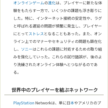
オンラインゲーム
の
進化
は、プレイヤーに新たな体
験をもたらす一方で、いくつかの課題も浮き彫りに
した。特に、インターネット接続の安定性や、ラグ
と呼ばれる遅延の問題が頻繁に発生し、プレイヤー
にとって
ストレス
となることもあった。また、オン
ライン上でのマナーやセキュリティの問題も顕在化
し、
ソニー
はこれらの課題に対処するための取り組
みを強化していった。これらの試行錯誤が、後のよ
り洗練されたオンライン体験へとつながるのであ
る。
世界中のプレイヤーを結ぶネットワーク
PlayStation
Networkは、単に日
本
やアメリカのプ