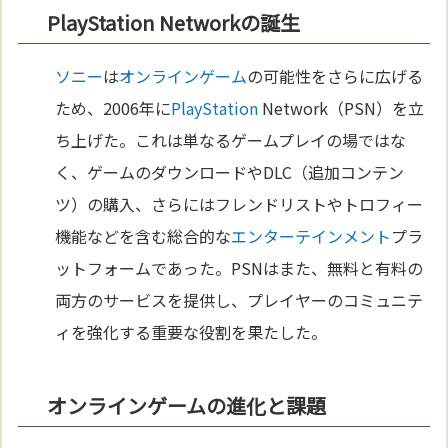
PlayStation Networkの誕生
ソニー
は
オンラインゲーム
の可能性をさらに広げる
ため、2006年に
PlayStation
Network（PSN）を立
ち上げた。これは単なるゲームプレイの場ではな
く、ゲームのダウンロードやDLC（追加コンテン
ツ）の購入、さらにはフレンドリストやトロフィー
機能などを含む総合的な
エンターテインメント
プラ
ットフォームであった。PSNはまた、無料と有料の
両方のサービスを提供し、プレイヤーのコミュニテ
ィを強化する重要な役割を果たした。
オンラインゲームの進化と課題