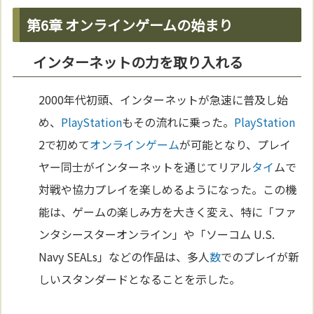
第6章 オンラインゲームの始まり
インターネットの力を取り入れる
2000年代初頭、インターネットが急速に普及し始
め、
PlayStation
もその流れに乗った。
PlayStation
2で初めて
オンラインゲーム
が可能となり、プレイ
ヤー同士がインターネットを通じてリアル
タイ
ムで
対戦や協力プレイを楽しめるようになった。この機
能は、ゲームの楽しみ方を大きく変え、特に「ファ
ンタシースターオンライン」や「ソーコム U.S.
Navy SEALs」などの作品は、多人
数
でのプレイが新
しいスタンダードとなることを示した。