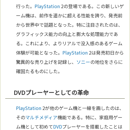
行った。
PlayStation
2の登場である。この新しいゲ
ーム機は、前作を遥かに超える性能を誇り、発売前
から世界中で話題となった。特に注目されたのは、
グラフィックス能力の向上と膨大な処理能力であ
る。これにより、よりリアルで没入感のあるゲーム
体験が可能となった。
PlayStation
2は発売初日から
驚異的な売り上げを記録し、
ソニー
の地位をさらに
確固たるものにした。
DVDプレーヤーとしての革命
PlayStation
2が他のゲーム機と一線を画したのは、
その
マルチメディア
機能である。特に、家庭用ゲー
ム機として初めて
DVD
プレーヤーを搭載したことは