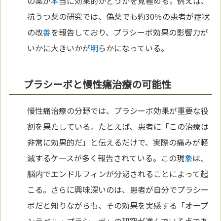
の薬が
本
当に効果的かどうかを見極める。例えば、
抗うつ薬の研究では、偽薬でも約30％の患者が症状
の改
善
を報告しており、プラシーボ効果の影響力が
いかに大きいかが
明
らかになっている。
プラシーボと慢性痛治療の可能性
慢性痛治療の分野では、プラシーボ効果が重要な役
割を果たしている。たとえば、患者に「この治療は
非常に効果的だ」と伝えるだけで、実際の痛みが軽
減するケースが多く報告されている。この現
象
は、
脳内でエンドルフィンが分泌されることによって起
こる。さらに興味深いのは、患者が自分でプラシー
ボだと知りながらも、その効果を実感する「オープ
ンラベル・プラシーボ」の研究が進んでいる点であ