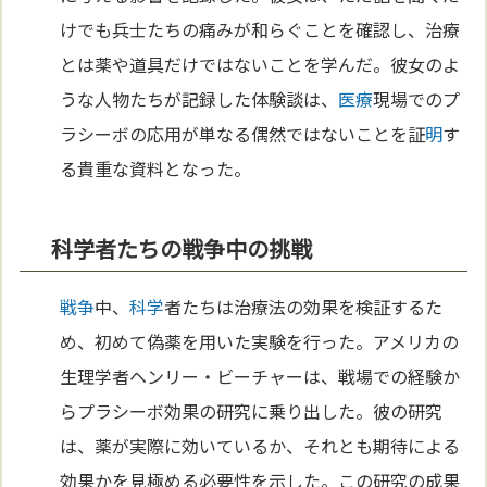
けでも兵士たちの痛みが和らぐことを確認し、治療
とは薬や道具だけではないことを学んだ。彼女のよ
うな人物たちが記録した体験談は、
医療
現場でのプ
ラシーボの応用が単なる偶然ではないことを証
明
す
る貴重な資料となった。
科学者たちの戦争中の挑戦
戦争
中、
科学
者たちは治療法の効果を検証するた
め、初めて偽薬を用いた実験を行った。アメリカの
生理学者ヘンリー・ビーチャーは、戦場での経験か
らプラシーボ効果の研究に乗り出した。彼の研究
は、薬が実際に効いているか、それとも期待による
効果かを見極める必要性を示した。この研究の成果