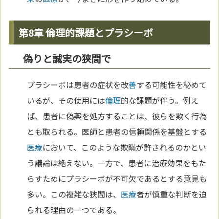
第8章 倫理的課題とプラシーボ
偽りと誠実の狭間で
プラシーボは患者の症状を改
善
する可能性を秘めて
いるが、その使用には
倫理
的な課題が伴う。例え
ば、患者に偽薬を処方することは、彼らを欺く行為
とも取られる。医師と患者の信頼関係を基盤とする
医療
において、このような欺瞞が許されるのかとい
う議論は絶えない。一方で、患者に治療効果をもた
らすためにプラシーボが不可欠であるとする意見も
多い。この複雑な狭間は、
医療
者が慎重な判断を迫
られる理由の一つである。