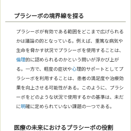
プラシーボの境界線を探る
プラシーボが有効である範囲をどこまで広げられる
かは議論の的となっている。例えば、重篤な病気や
生命を脅かす状況でプラシーボを使用することは、
倫理
的に認められるのかという問いが浮かび上が
る。一方で、軽度の症状や
心
理的サポートとしてプ
ラシーボを利用することは、患者の満足度や治療効
果を向上させる可能性がある。このように、プラシ
ーボをどのような状況で使用するかの基準は、未だ
に
明
確に定められていない課題の一つである。
医療の未来におけるプラシーボの役割