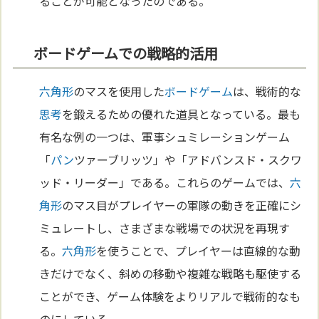
ることが可能となったのである。
ボードゲームでの戦略的活用
六角形
のマスを使用した
ボードゲーム
は、戦術的な
思考
を鍛えるための優れた道具となっている。最も
有名な例の一つは、軍事シュミレーションゲーム
「
パン
ツァーブリッツ」や「アドバンスド・スクワ
ッド・リーダー」である。これらのゲームでは、
六
角形
のマス目がプレイヤーの軍隊の動きを正確にシ
ミュレートし、さまざまな戦場での状況を再現す
る。
六角形
を使うことで、プレイヤーは直線的な動
きだけでなく、斜めの移動や複雑な戦略も駆使する
ことができ、ゲーム体験をよりリアルで戦術的なも