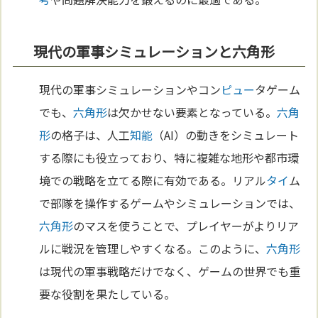
現代の軍事シミュレーションと六角形
現代の軍事シミュレーションやコン
ピュー
タゲーム
でも、
六角形
は欠かせない要素となっている。
六角
形
の格子は、人工
知能
（AI）の動きをシミュレート
する際にも役立っており、特に複雑な地形や都市環
境での戦略を立てる際に有効である。リアル
タイ
ム
で部隊を操作するゲームやシミュレーションでは、
六角形
のマスを使うことで、プレイヤーがよりリア
ルに戦況を管理しやすくなる。このように、
六角形
は現代の軍事戦略だけでなく、ゲームの世界でも重
要な役割を果たしている。