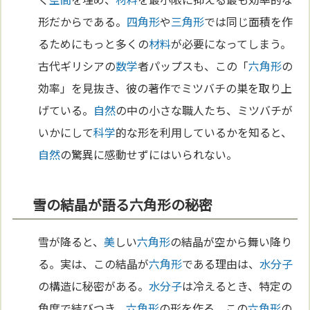
形だからである。
四角形
や
三角形
では同じ面積を作
るためにもっと多くの
材料
が必要になってしまう。
古代ギリシアの
数学
者パップスも、この「
六角形
の
効率」を見抜き、彼の著作でミツバチの巣を取り上
げている。
自然
の中の小さな職人たち、ミツバチが
いかにして
科学
的な形を利用しているかを知ると、
自然
の驚異に感動せずにはいられない。
雪の結晶が語る六角形の秘密
雪が降ると、
美
しい
六角形
の結晶が空から舞い降り
る。実は、この結晶が
六角形
である理由は、
水
分子
の構造に秘密がある。
水
分子
は冷えるとき、特定の
角度で結びつき、
六角形
の形を作る。この
六角形
の