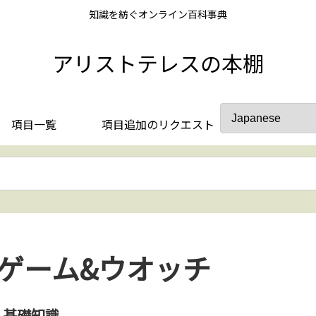
知識を紡ぐオンライン百科事典
アリストテレスの本棚
項目一覧
項目追加のリクエスト
ゲーム&ウオッチ
基礎知識