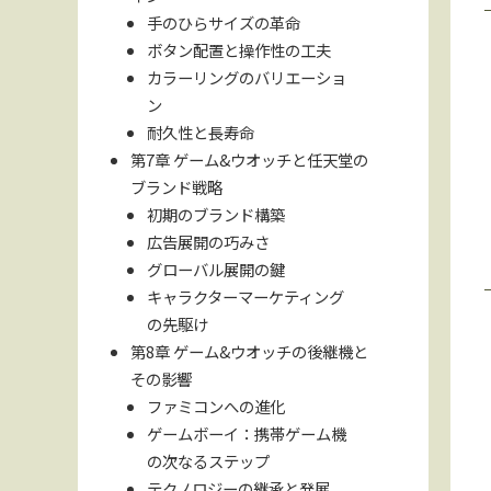
手のひらサイズの革命
ボタン配置と操作性の工夫
カラーリングのバリエーショ
ン
耐久性と長寿命
第7章 ゲーム&ウオッチと任天堂の
ブランド戦略
初期のブランド構築
広告展開の巧みさ
グローバル展開の鍵
キャラクターマーケティング
の先駆け
第8章 ゲーム&ウオッチの後継機と
その影響
ファミコンへの進化
ゲームボーイ：携帯ゲーム機
の次なるステップ
テクノロジーの継承と発展