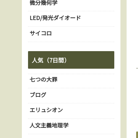
微分幾何学
LED/発光ダイオード
サイコロ
人気（7日間）
七つの大罪
ブログ
エリュシオン
人文主義地理学