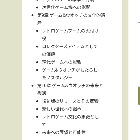
次世代ゲーム機への影響
第9章 ゲーム&ウオッチの文化的遺
産
レトロゲームブームの火付け
役
コレクターズアイテムとして
の価値
現代ゲームへの影響
ゲーム&ウオッチがもたらし
たノスタルジー
第10章 ゲーム&ウオッチの未来と
復活
復刻版のリリースとその反響
新しい世代への継承
レトロゲーム文化の象徴とし
て
未来への展望と可能性