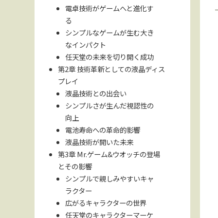
電卓技術がゲームへと進化す
る
シンプルなゲームが生む大き
なインパクト
任天堂の未来を切り開く成功
第2章 技術革新としての液晶ディス
プレイ
液晶技術との出会い
シンプルさが生んだ視認性の
向上
電池寿命への革命的影響
液晶技術が開いた未来
第3章 Mr.ゲーム&ウオッチの登場
とその影響
シンプルで親しみやすいキャ
ラクター
広がるキャラクターの世界
任天堂のキャラクターマーケ