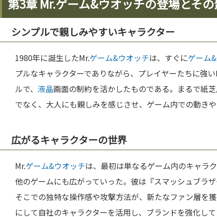
第3章 Mr.ゲーム&ウオッチの登場とそ
シンプルで親しみやすいキャラクター
1980年に誕生したMr.
ゲーム&ウオッチ
は、すぐに
ゲーム
プルなキャラクターでありながら、プレイヤーたちに強い
ルで、
液晶
画面の制約を活かしたものである。まるで紙芝
でなく、大人にも親しみを感じさせ、ゲーム内での動きや
広がるキャラクターの世界
Mr.
ゲーム&ウオッチ
は、最初は単なるゲーム内のキャラク
他のゲームにも広がっていった。彼は『スマッシュブラザ
そこでの独特な操作感や攻撃方法が、新たなファン層を獲
にして自社のキャラクターを活用し、ブランドを強化して