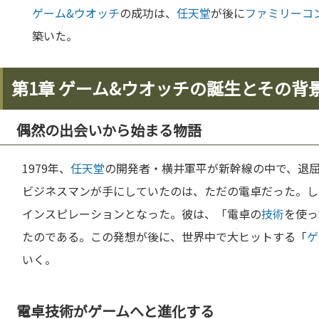
ゲーム&ウオッチ
の成功は、
任天堂
が後に
ファミリーコ
築いた。
第1章 ゲーム&ウオッチの誕生とその背
偶然の出会いから始まる物語
1979年、
任天堂
の開発者・横井軍平が新幹線の中で、退
ビジネスマンが手にしていたのは、ただの電卓だった。し
インスピレーションとなった。彼は、「電卓の
技術
を使っ
たのである。この発想が後に、世界中で大ヒットする「
ゲ
いく。
電卓技術がゲームへと進化する