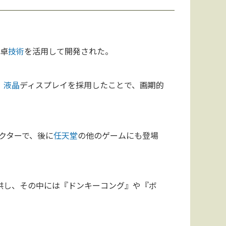
電卓
技術
を活用して開発された。
、
液晶
ディスプレイを採用したことで、画期的
クターで、後に
任天堂
の他のゲームにも登場
供し、その中には『ドンキーコング』や『ボ