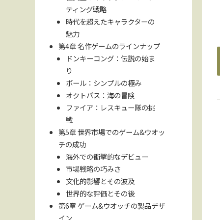
ティング戦略
時代を超えたキャラクターの
魅力
第4章 名作ゲームのラインナップ
ドンキーコング：伝説の始ま
り
ボール：シンプルの極み
オクトパス：海の冒険
ファイア：レスキュー隊の挑
戦
第5章 世界市場でのゲーム&ウオッ
チの成功
海外での衝撃的なデビュー
市場戦略の巧みさ
文化的影響とその波及
世界的な評価とその後
第6章 ゲーム&ウオッチの製品デザ
イン