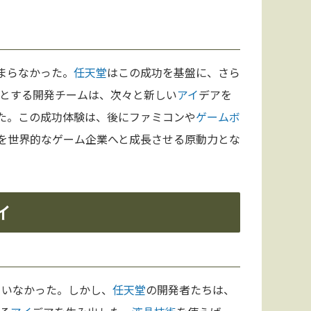
まらなかった。
任天堂
はこの成功を基盤に、さら
とする開発チームは、次々と新しい
アイ
デアを
た。この成功体験は、後にファミコンや
ゲームボ
を世界的なゲーム企業へと成長させる原動力とな
イ
ていなかった。しかし、
任天堂
の開発者たちは、