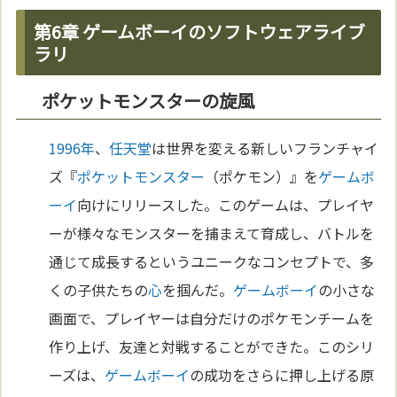
第6章 ゲームボーイのソフトウェアライブ
ラリ
ポケットモンスターの旋風
1996年
、
任天堂
は世界を変える新しいフランチャイ
ズ『
ポケットモンスター
（ポケモン）』を
ゲームボ
ーイ
向けにリリースした。このゲームは、プレイヤ
ーが様々なモンスターを捕まえて育成し、バトルを
通じて成長するというユニークなコンセプトで、多
くの子供たちの
心
を掴んだ。
ゲームボーイ
の小さな
画面で、プレイヤーは自分だけのポケモンチームを
作り上げ、友達と対戦することができた。このシリ
ーズは、
ゲームボーイ
の成功をさらに押し上げる原