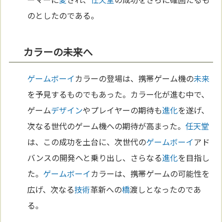
のとしたのである。
カラーの未来へ
ゲームボーイ
カラーの登場は、携帯ゲーム機の
未来
を予見するものでもあった。カラー化が進む中で、
ゲーム
デザイン
やプレイヤーの期待も
進化
を遂げ、
次なる世代のゲーム機への期待が高まった。
任天堂
は、この成功を土台に、次世代の
ゲームボーイ
アド
バンスの開発へと乗り出し、さらなる
進化
を目指し
た。
ゲームボーイ
カラーは、携帯ゲームの可能性を
広げ、次なる
技術
革新への
橋
渡しとなったのであ
る。