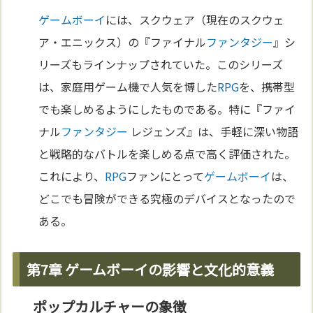
ゲームボーイ
には、スクウェア（現在のスクウェ
ア・エニックス）の『ファイナル
ファンタジー
』シ
リーズもラインナップされていた。このシリーズ
は、家庭用ゲーム機で人気を博した
RPG
を、携帯型
でも楽しめるようにしたものである。特に『ファイ
ナル
ファンタジー
レジェンズ』は、手軽に深い物語
と戦略的なバトルを楽しめる点で高く評価された。
これにより、
RPG
ファンにとって
ゲームボーイ
は、
どこでも冒険ができる究極のデバイスとなったので
ある。
第7章 ゲームボーイの影響と文化的意義
ポップカルチャーの象徴