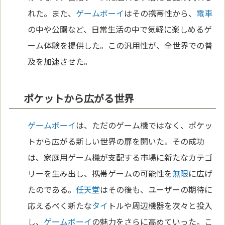
れた。また、
ゲームボーイ
はその携帯性から、
電車
の中や公園など、日常生活の中で気軽に楽しめるゲ
ーム体験を提供した。この汎用性が、全世界での普
及を加速させた。
ポケットから広がる世界
ゲームボーイ
は、ただのゲーム機ではなく、ポケッ
トから広がる新しい世界の扉を開いた。その成功
は、家庭用ゲーム機が支配する市場に新たなカテゴ
リーを生み出し、携帯ゲームの可能性を
無限
に広げ
たのである。
任天堂
はその後も、ユーザーの期待に
応えるべく新たな
タイ
トルや周辺機器を次々と投入
し、
ゲームボーイ
の魅力をさらに高めていった。こ