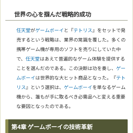
世界の心を掴んだ戦略的成功
任天堂
が
ゲームボーイ
と『
テトリス
』をセットで発
売するという戦略は、業界の常識を覆した。多くの
携帯ゲーム機が専用のソフトを売りにしていた中
で、
任天堂
はあえて普遍的なゲーム体験を提供する
ことを選んだのである。この決断は功を奏し、
ゲー
ムボーイ
は世界的な大ヒット商品となった。『
テト
リス
』という選択は、
ゲームボーイ
を単なるゲーム
機から、誰もが手に取るべき必需品へと変える重要
な要因となったのである。
第4章 ゲームボーイの技術革新