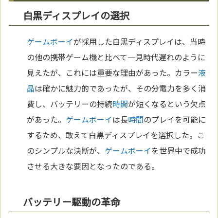
白黒ディスプレイの選択
ゲームボーイ
が採用した白黒ディスプレイは、当時
の他の携帯ゲーム機と比べて一見時代遅れのように
見えたが、これには重要な理由があった。カラー
液
晶
は確かに魅力的であったが、その分電力を多く消
費し、バッテリーの持続
時間
が短くなるという欠点
があった。
ゲームボーイ
は長
時間
のプレイを可能に
するため、敢えて白黒ディスプレイを選択した。こ
のシンプルな決断が、
ゲームボーイ
を世界中で成功
させる大きな要因となったのである。
バッテリー駆動の革命