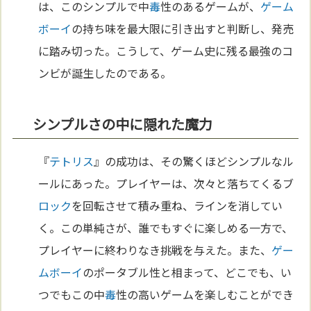
は、このシンプルで中
毒
性のあるゲームが、
ゲーム
ボーイ
の持ち味を最大限に引き出すと判断し、発売
に踏み切った。こうして、ゲーム史に残る最強のコ
ンビが誕生したのである。
シンプルさの中に隠れた魔力
『
テトリス
』の成功は、その驚くほどシンプルなル
ールにあった。プレイヤーは、次々と落ちてくるブ
ロック
を回転させて積み重ね、ラインを消してい
く。この単純さが、誰でもすぐに楽しめる一方で、
プレイヤーに終わりなき挑戦を与えた。また、
ゲー
ムボーイ
のポータブル性と相まって、どこでも、い
つでもこの中
毒
性の高いゲームを楽しむことができ