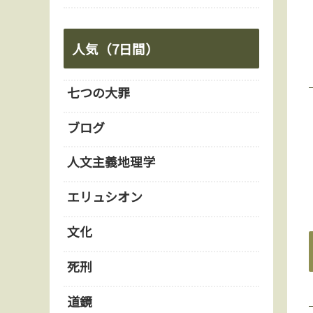
人気（7日間）
七つの大罪
ブログ
人文主義地理学
エリュシオン
文化
死刑
道鏡