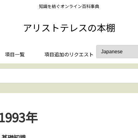
知識を紡ぐオンライン百科事典
アリストテレスの本棚
項目一覧
項目追加のリクエスト
1993年
基礎知識