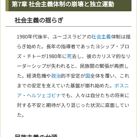
第7章 社会主義体制の崩壊と独立運動
社会主義の揺らぎ
1980年代後半、ユーゴスラビアの
社会主義
体制は揺
らぎ始めた。長年の指導者であったヨシップ・ブロ
ズ・チトーが1980年に
死
去し、彼のカリスマ的なリ
ーダーシップが失われると、民族間の緊張が再燃し
た。経済危機や
政治
的不安定が
国
全体を覆い、これ
までの安定を支えていた基盤が崩れ始めた。
ボスニ
ア・ヘルツェゴビナ
でも、人々は自分たちの将来に
対する不安と期待が入り混じった状況に直面してい
た。