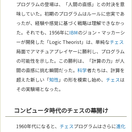
プログラムの登場は、「人間の直感」との対決を意
味していた。初期のプログラムはルールに忠実であ
ったが、経験や感覚に基づく戦略は理解できなかっ
た。それでも、1956年に
IBM
のジョン・マッカーシ
ーが開発した「Logic Theorist」は、単純な
チェス
局面でアマチュアプレイヤーに勝利し、プログラム
の可能性を示した。この勝利は、「計算の力」が人
間の直感に挑む瞬間だった。
科学
者たちは、計算を
超えた新しい「
知性
」の形を模索し始め、
チェス
は
その実験場となった。
コンピュータ時代のチェスの幕開け
1960年代になると、
チェス
プログラムはさらに
進化