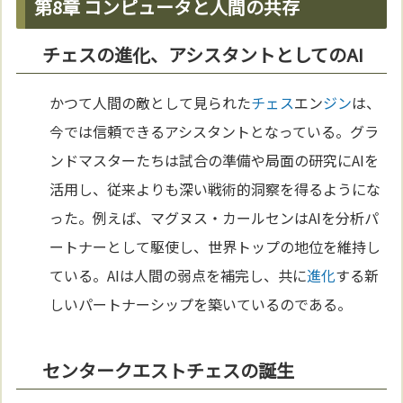
第8章 コンピュータと人間の共存
チェスの進化、アシスタントとしてのAI
かつて人間の敵として見られた
チェス
エン
ジン
は、
今では信頼できるアシスタントとなっている。グラ
ンドマスターたちは試合の準備や局面の研究にAIを
活用し、従来よりも深い戦術的洞察を得るようにな
った。例えば、マグヌス・カールセンはAIを分析パ
ートナーとして駆使し、世界トップの地位を維持し
ている。AIは人間の弱点を補完し、共に
進化
する新
しいパートナーシップを築いているのである。
センタークエストチェスの誕生