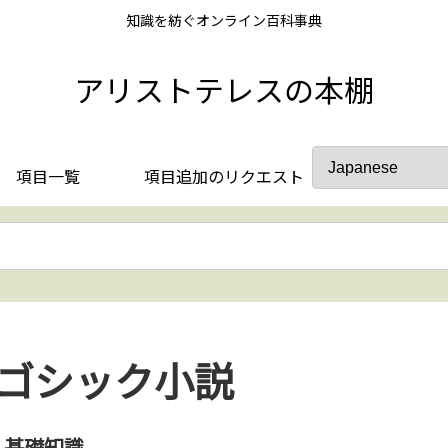
知識を紡ぐオンライン百科事典
アリストテレスの本棚
項目一覧
項目追加のリクエスト
ゴシック小説
基礎知識