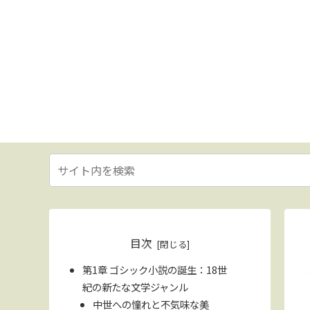
目次
第1章 ゴシック小説の誕生：18世
紀の新たな文学ジャンル
中世への憧れと不気味な美