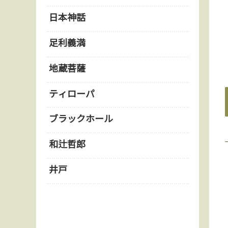
日本神話
足利義満
地蔵菩薩
ティローパ
ブラックホール
和辻哲郎
井戸