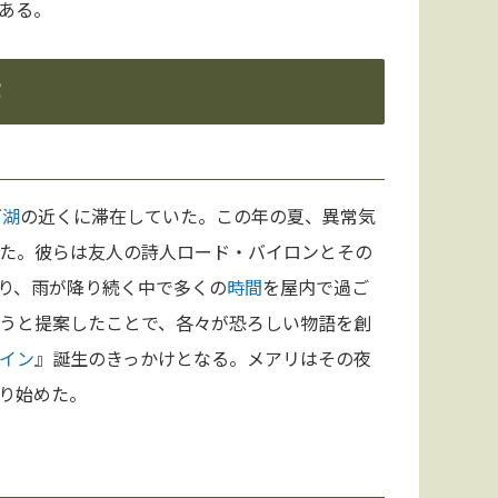
ある。
ヴ
湖
の近くに滞在していた。この年の夏、異常気
た。彼らは友人の詩人ロード・バイロンとその
り、雨が降り続く中で多くの
時間
を屋内で過ご
うと提案したことで、各々が恐ろしい物語を創
イン
』誕生のきっかけとなる。メアリはその夜
り始めた。