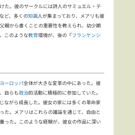
けた。彼のサークルには詩人のサミュエル・テ
など、多くの
知識
人が集まっており、メアリも彼
父親から書くことの重要性を教えられ、幼少期
。このような
教育
環境が、後の『
フランケンシ
ヨーロッパ
全体が大きな変革の中にあった。彼
、自らも
政治
的活動に積極的に参加していた。
じながら成長した。彼女の家には多くの革命家
った。メアリはこれらの議論を通じて、自由と
養った。このような経験が、彼女の作品に深い