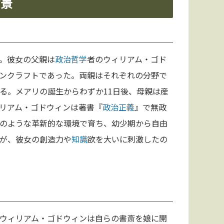
背景
。彼女の父親は
政治哲学
者のウィリアム・ゴド
ンクラフトであった。両親はそれぞれの分野で
る。メアリの誕生からわずか11日後、母親は産
リアム・ゴドウィンは著書『
政治
正義
』で無政
のような革新的な環境で育ち、幼少期から自由
が、彼女の創造力や
知識
欲を大いに刺激したの
ウィリアム・ゴドウィンは自らの書斎を娘に開