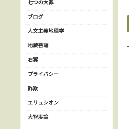
七つの大罪
ブログ
人文主義地理学
地蔵菩薩
右翼
プライバシー
詐欺
エリュシオン
大智度論