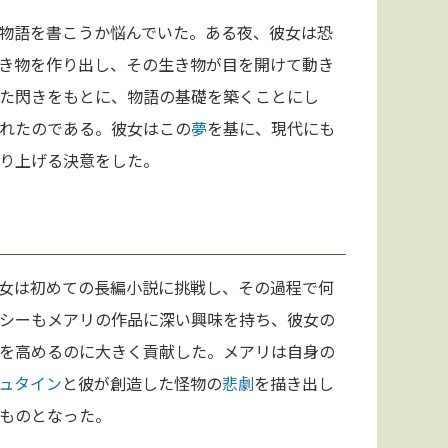
物語を書こうか悩んでいた。ある夜、彼女は恐
き物を作り出し、その生き物が目を開けて動き
た閃きをもとに、物語の基礎を築くことにし
れたのである。彼女はこの
夢
を基に、現代にも
り上げる決意をした。
女は初めての長編小説に挑戦し、その過程で何
シーもメアリの作品に深い興味を持ち、彼女の
を高めるのに大きく貢献した。メアリは自身の
ュタイン
と彼が創造した怪物の
悲劇
を描き出し
ものとなった。