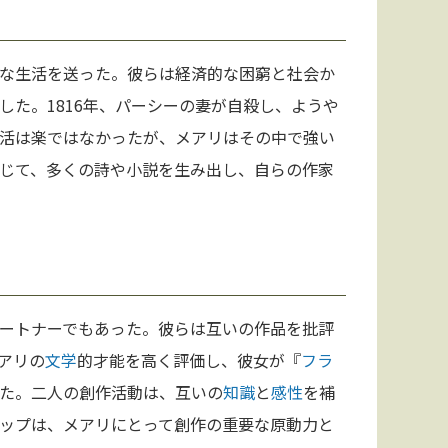
な生活を送った。彼らは経済的な困窮と社会か
た。1816年、パーシーの妻が自殺し、ようや
活は楽ではなかったが、メアリはその中で強い
じて、多くの詩や小説を生み出し、自らの作家
ートナーでもあった。彼らは互いの作品を批評
アリの
文学
的才能を高く評価し、彼女が『
フラ
た。二人の創作活動は、互いの
知識
と
感性
を補
ップは、メアリにとって創作の重要な原動力と