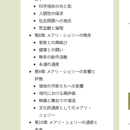
科学技術の光と影
人間性の探求
社会問題への視点
死生観と倫理
第8章: メアリ・シェリーの晩年
家族との再結び
健康との闘い
晩年の創作活動
永遠の遺産
第9章: メアリ・シェリーの影響と
評価
後世の作家たちへの影響
現代における再評価
映画と舞台での復活
文化的遺産としてのメアリ・
シェリー
第10章: メアリ・シェリーの遺産と
未来