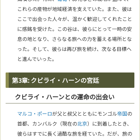
これらの産物が地域経済を支えていた。また、彼は
ここで出会った人々が、温かく歓迎してくれたこと
に感銘を受けた。この谷は、彼らにとって一時の安
息の地となり、さらなる旅への力を蓄える場所とな
った。そして、彼らは再び旅を続け、次なる目標へ
と進んでいった。
第3章: クビライ・ハーンの宮廷
クビライ・ハーンとの運命の出会い
マルコ・ポーロ
が父と叔父とともにモンゴル
帝国
の
首都、カンバルク（現在の
北京
）に到着したとき、
彼らはすでに長く過酷な旅を経ていた。だが、旅の