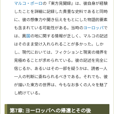
マルコ・ポーロ
の『東方見聞録』は、彼自身が経験
したことを詳細に記録した貴重な史料であると同時
に、彼の想像力や聞き伝えをもとにした物語的要素
も含まれている可能性がある。当時の
ヨーロッパ
で
は、異
国
の地に関する情報が乏しく、マルコの記述
はそのまま受け入れられることが多かった。しか
し、現代においては、フィクションと現実の境界を
見極めることが求められている。彼の記述を完全に
信じるか、あるいはその一部を疑うかは、読者一人
一人の判断に委ねられるべきである。それでも、彼
が描いた東方の世界は、今もなお多くの人々を魅了
し続けている。
第7章: ヨーロッパへの帰還とその後