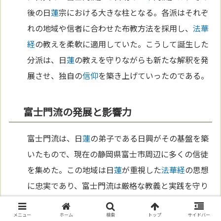
後の日
蓮
宗における大きな柱となる。各派はそれぞ
れの地域や信者に合わせた布教方法を採用し、
法華
経
の教えを柔軟に適用していた。こうして誕生した
分派は、日
蓮
の教えを守りながらも新たな解釈を発
展させ、独自の
信仰
を築き上げていったのである。
富士門流の発展と影響力
富士門流は、日
蓮
の弟子である日興がその基盤を築
いたもので、現在の静岡県富士市周辺に多くの信徒
を集めた。この地域は日
蓮
が重視した
法華経
の思想
に忠実であり、富士門流は厳格な教義と実践を守り
続けた。彼らは、南無妙法
蓮
華経を一貫して唱える
信仰
を強調し、仏法の正統を堅持したことで、地域
メニュー
ホーム
検索
トップ
サイドバー