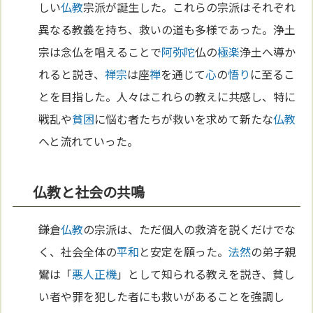
しい
仏教
宗派が誕生した。これらの宗派はそれぞれ
異なる教義を持ち、救いの道も多様であった。浄土
宗は念仏を唱えることで
阿弥陀
仏の
極楽
浄土へ導か
れると説き、
禅宗
は座
禅
を通じて
心
の
悟り
に至るこ
とを目指した。人々はこれらの教えに共感し、特に
戦乱や
貧困
に悩む者たちが救いを求めて新たな
仏教
へと流れていった。
仏教と社会の共鳴
鎌倉
仏教
の宗派は、ただ個人の救済を説くだけでな
く、社会全体の
平和
と安定を願った。
法然
の弟子親
鸞は「
悪人正機
」として知られる教えを説き、貧し
い者や罪を犯した者にも救いがあることを強調し