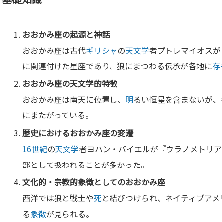
おおかみ座の起源と
神
話
おおかみ座は古代
ギリシャ
の
天文学
者プトレマイオスが
に関連付けた星座であり、狼にまつわる伝承が各地に
存
おおかみ座の
天文学
的特徴
おおかみ座は南天に位置し、
明
るい恒星を含まないが、
にまたがっている。
歴史におけるおおかみ座の変遷
16世紀
の
天文学
者ヨハン・バイエルが『ウラノメトリア
部として扱われることが多かった。
文化
的・
宗教
的
象徴
としてのおおかみ座
西洋では狼と戦士や
死
と結びつけられ、ネイティブアメ
る
象徴
が見られる。