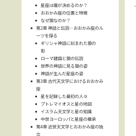
星座は誰が決めるのか？
おおかみ座の位置と特徴
なぜ狼なのか？
第2章 神話と伝説—おおかみ座のル
ーツを探る
ギリシャ神話に刻まれた狼の
影
ローマ建国と狼の伝説
世界の神話に見る狼の姿
神話が生んだ星座の姿
第3章 古代天文学におけるおおかみ
座
星を記録した最初の人々
プトレマイオスと星の地図
イスラム天文学と星の知識
中世ヨーロッパと星座の継承
第4章 近世天文学とおおかみ座の独
立