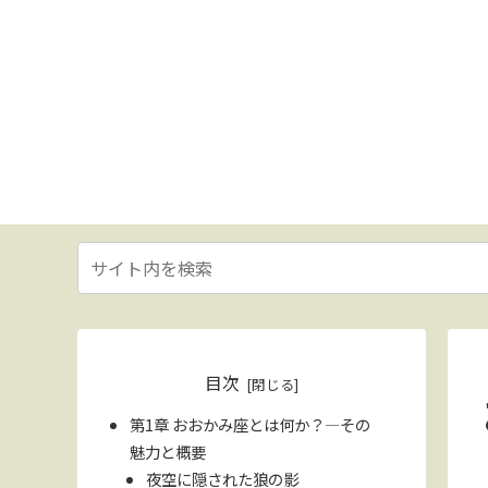
目次
第1章 おおかみ座とは何か？—その
魅力と概要
夜空に隠された狼の影