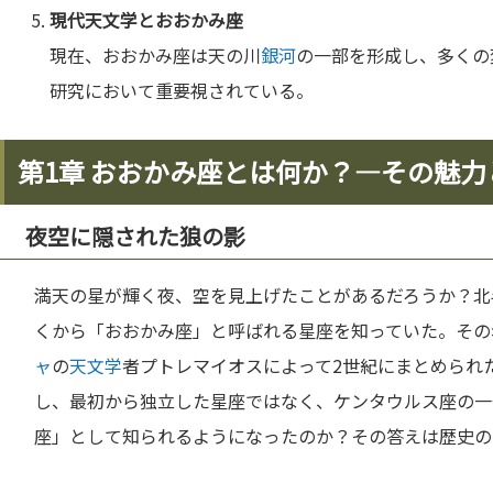
現代
天文学
とおおかみ座
現在、おおかみ座は天の川
銀河
の一部を形成し、多くの
研究において重要視されている。
第1章 おおかみ座とは何か？—その魅力
夜空に隠された狼の影
満天の星が輝く夜、空を見上げたことがあるだろうか？北
くから「おおかみ座」と呼ばれる星座を知っていた。その
ャ
の
天文学
者プトレマイオスによって2世紀にまとめられ
し、最初から独立した星座ではなく、ケンタウルス座の一
座」として知られるようになったのか？その答えは歴史の