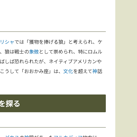
リシャ
では「獲物を捧げる狼」と考えられ、ケ
、狼は戦士の
象徴
として崇められ、特にロムル
ばしば恐れられたが、ネイティブアメリカンや
こうして「おおかみ座」は、
文化
を超えて
神
話
を探る