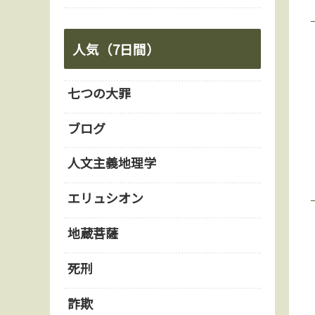
人気（7日間）
七つの大罪
ブログ
人文主義地理学
エリュシオン
地蔵菩薩
死刑
詐欺