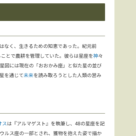
はなく、生きるための知恵であった。紀元前
ることで農耕を管理していた。彼らは星座を
神
々
星図には現在の「おおかみ座」と似た星の並び
星を通じて
未来
を読み取ろうとした人類の営み
オス
は『アルマゲスト』を執筆し、48の星座を記
ウルス座の一部とされ、獲物を抱えた姿で描か