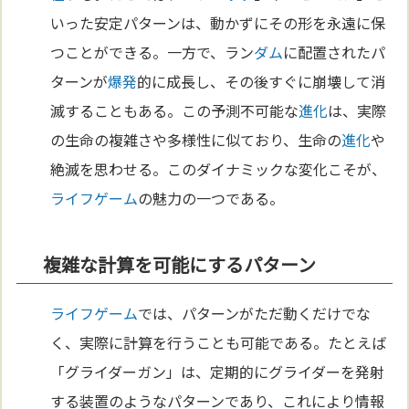
いった安定パターンは、動かずにその形を永遠に保
つことができる。一方で、ラン
ダム
に配置されたパ
ターンが
爆発
的に成長し、その後すぐに崩壊して消
滅することもある。この予測不可能な
進化
は、実際
の生命の複雑さや多様性に似ており、生命の
進化
や
絶滅を思わせる。このダイナミックな変化こそが、
ライフゲーム
の魅力の一つである。
複雑な計算を可能にするパターン
ライフゲーム
では、パターンがただ動くだけでな
く、実際に計算を行うことも可能である。たとえば
「グライダーガン」は、定期的にグライダーを発射
する装置のようなパターンであり、これにより情報