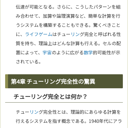
伝達が可能となる。さらに、こうしたパターンを組
み合わせて、加算や論理演算など、簡単な計算を行
うシステムを構築することもできる。驚くべきこと
に、
ライフゲーム
はチュー
リン
グ完全と呼ばれる性
質を持ち、理論上はどんな計算も行える。セルの配
置によって、
宇宙
のように広がる
数学
的可能性が示
されている。
第4章 チューリング完全性の驚異
チューリング完全とは何か？
チュー
リン
グ完全性とは、理論的にあらゆる計算を
行えるシステムを指す概念である。1940年代にアラ