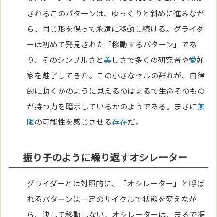
されるこのパターンは、ゆっくりと斜めに進みなが
ら、同じ形を保って永遠に移動し続ける。グライダ
ーは初めて発見された「移動するパターン」であ
り、そのシンプルさと
美
しさで多くの研究者や
愛
好
家を魅了してきた。この小さなセルの群れが、自律
的に動くかのように見えるのはまるで生命そのもの
が持つ力を暗示しているかのようである。まさに
無
限
の可能性を感じさせる
存在
だ。
振り子のように繰り返すオシレーター
グライダーとは対照的に、「オシレーター」と呼ば
れるパターンは一定のサイクルで状態を変えなが
ら、決して移動しない。オシレーターは、まるで振