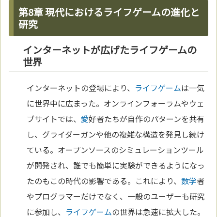
第8章 現代におけるライフゲームの進化と
研究
インターネットが広げたライフゲームの
世界
インターネットの登場により、
ライフゲーム
は一気
に世界中に広まった。オンラインフォーラムやウェ
ブサイトでは、
愛
好者たちが自作のパターンを共有
し、グライダーガンや他の複雑な構造を発見し続け
ている。オープンソースのシミュレーションツール
が開発され、誰でも簡単に実験ができるようになっ
たのもこの時代の影響である。これにより、
数学
者
やプログラマーだけでなく、一般のユーザーも研究
に参加し、
ライフゲーム
の世界は急速に拡大した。