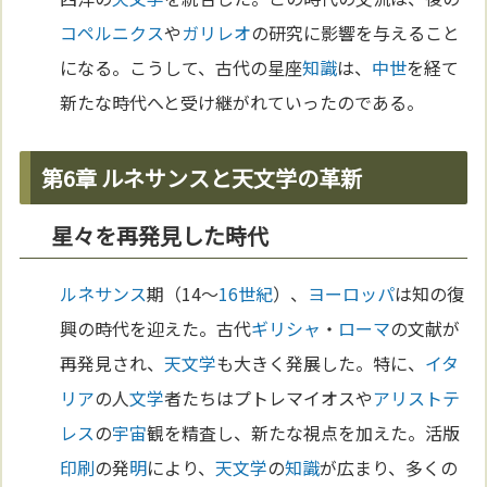
コペルニクス
や
ガリレオ
の研究に影響を与えること
になる。こうして、古代の星座
知識
は、
中世
を経て
新たな時代へと受け継がれていったのである。
第6章 ルネサンスと天文学の革新
星々を再発見した時代
ルネサンス
期（14〜
16世紀
）、
ヨーロッパ
は知の復
興の時代を迎えた。古代
ギリシャ
・
ローマ
の文献が
再発見され、
天文学
も大きく発展した。特に、
イタ
リア
の人
文学
者たちはプトレマイオスや
アリストテ
レス
の
宇宙
観を精査し、新たな視点を加えた。活版
印刷
の発
明
により、
天文学
の
知識
が広まり、多くの