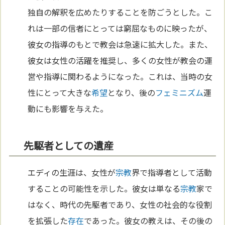
独自の解釈を広めたりすることを防ごうとした。こ
れは一部の信者にとっては窮屈なものに映ったが、
彼女の指導のもとで教会は急速に拡大した。また、
彼女は女性の活躍を推奨し、多くの女性が教会の運
営や指導に関わるようになった。これは、当時の女
性にとって大きな
希望
となり、後の
フェミニズム
運
動にも影響を与えた。
先駆者としての遺産
エディの生涯は、女性が
宗教
界で指導者として活動
することの可能性を示した。彼女は単なる
宗教
家で
はなく、時代の先駆者であり、女性の社会的な役割
を拡張した
存在
であった。彼女の教えは、その後の