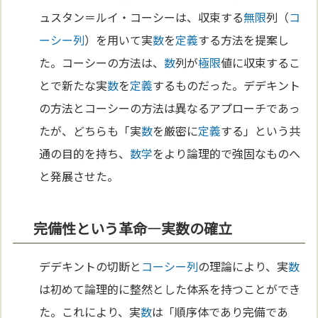
ュスタン＝ルイ・コーシーは、収束する
無限
列（
コ
ーシー列
）を用いて実
数
を
定義
する方法を提案し
た。コーシーの方法は、
数
列が
極限
値に収束するこ
とで新たな実
数
を
定義
するものだった。デデキント
の方法とコーシーの方法は異なるアプローチであっ
たが、どちらも「実
数
を厳密に
定義
する」という共
通の目的を持ち、
数学
をより論理的で強固なものへ
と発展させた。
完備性という革命—実数の確立
デデキントの切断と
コーシー列
の理論により、実
数
は初めて論理的に整然とした体系を持つことができ
た。これにより、実
数
は「順序体であり完備であ