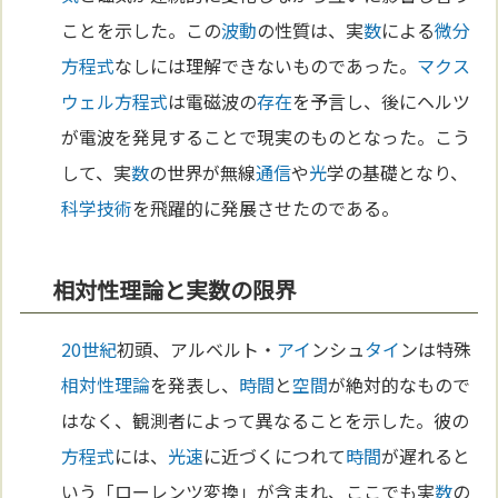
ことを示した。この
波動
の性質は、実
数
による
微分
方程式
なしには理解できないものであった。
マクス
ウェル
方程式
は電磁波の
存在
を予言し、後にヘルツ
が電波を発見することで現実のものとなった。こう
して、実
数
の世界が無線
通信
や
光
学の基礎となり、
科学
技術
を飛躍的に発展させたのである。
相対性理論と実数の限界
20世紀
初頭、アルベルト・
アイ
ンシュ
タイ
ンは特殊
相対性理論
を発表し、
時間
と
空間
が絶対的なもので
はなく、観測者によって異なることを示した。彼の
方程式
には、
光速
に近づくにつれて
時間
が遅れると
いう「ローレンツ変換」が含まれ、ここでも実
数
の