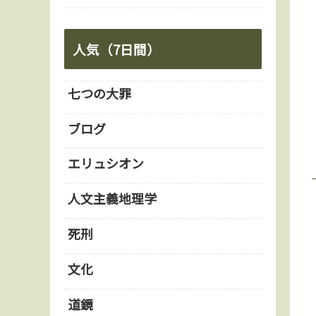
人気（7日間）
七つの大罪
ブログ
エリュシオン
人文主義地理学
死刑
文化
道鏡