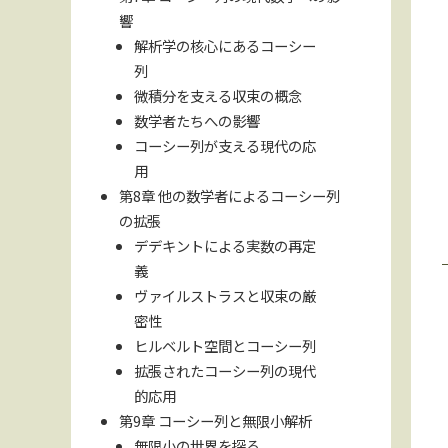
響
解析学の核心にあるコーシー
列
微積分を支える収束の概念
数学者たちへの影響
コーシー列が支える現代の応
用
第8章 他の数学者によるコーシー列
の拡張
デデキントによる実数の再定
義
ヴァイルストラスと収束の厳
密性
ヒルベルト空間とコーシー列
拡張されたコーシー列の現代
的応用
第9章 コーシー列と無限小解析
無限小の世界を探る