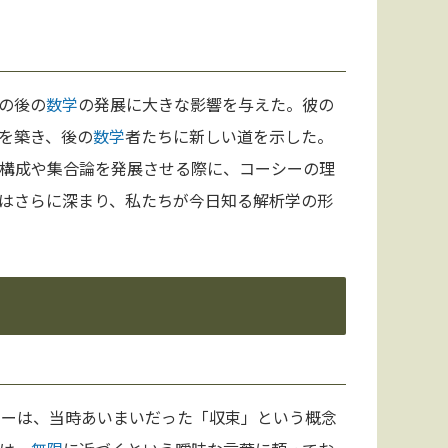
の後の
数学
の発展に大きな影響を与えた。彼の
を築き、後の
数学
者たちに新しい道を示した。
構成や集合論を発展させる際に、コーシーの理
はさらに深まり、私たちが今日知る解析学の形
シーは、当時あいまいだった「収束」という概念