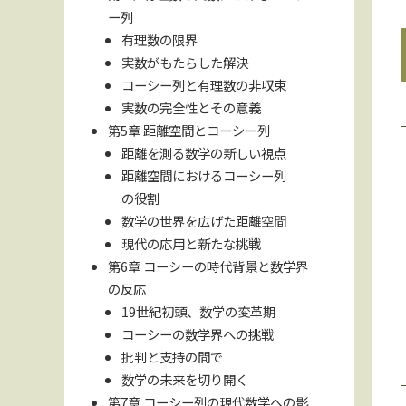
ー列
有理数の限界
実数がもたらした解決
コーシー列と有理数の非収束
実数の完全性とその意義
第5章 距離空間とコーシー列
距離を測る数学の新しい視点
距離空間におけるコーシー列
の役割
数学の世界を広げた距離空間
現代の応用と新たな挑戦
第6章 コーシーの時代背景と数学界
の反応
19世紀初頭、数学の変革期
コーシーの数学界への挑戦
批判と支持の間で
数学の未来を切り開く
第7章 コーシー列の現代数学への影