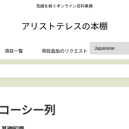
知識を紡ぐオンライン百科事典
アリストテレスの本棚
項目一覧
項目追加のリクエスト
コーシー列
基礎知識