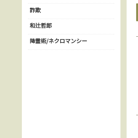
詐欺
和辻哲郎
降霊術/ネクロマンシー