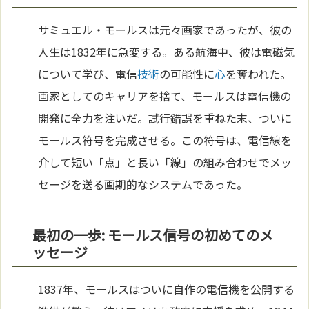
サミュエル・モールスは元々画家であったが、彼の
人生は1832年に急変する。ある航海中、彼は電磁気
について学び、電信
技術
の可能性に
心
を奪われた。
画家としてのキャリアを捨て、モールスは電信機の
開発に全力を注いだ。試行錯誤を重ねた末、ついに
モールス符号を完成させる。この符号は、電信線を
介して短い「点」と長い「線」の組み合わせでメッ
セージを送る画期的なシステムであった。
最初の一歩: モールス信号の初めてのメ
ッセージ
1837年、モールスはついに自作の電信機を公開する