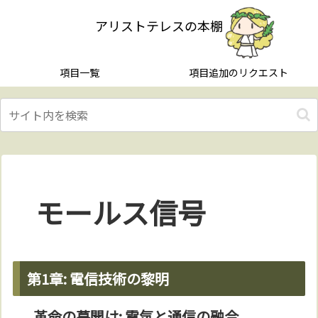
アリストテレスの本棚
項目一覧
項目追加のリクエスト
モールス信号
第1章: 電信技術の黎明
革命の幕開け: 電気と通信の融合