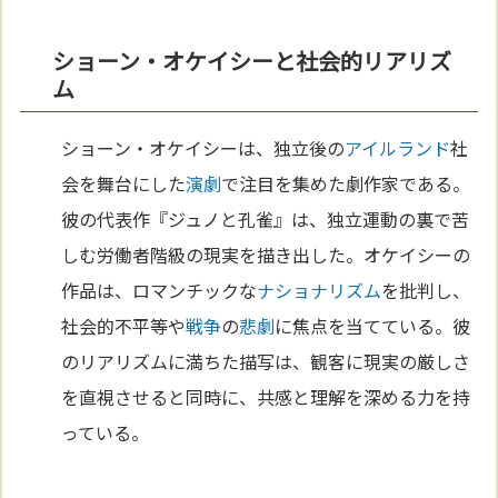
ショーン・オケイシーと社会的リアリズ
ム
ショーン・オケイシーは、独立後の
アイルランド
社
会を舞台にした
演劇
で注目を集めた劇作家である。
彼の代表作『ジュノと孔雀』は、独立運動の裏で苦
しむ労働者階級の現実を描き出した。オケイシーの
作品は、ロマンチックな
ナショナリズム
を批判し、
社会的不平等や
戦争
の
悲劇
に焦点を当てている。彼
のリアリズムに満ちた描写は、観客に現実の厳しさ
を直視させると同時に、共感と理解を深める力を持
っている。