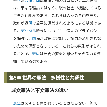
は、単なる理論ではなく、現代社会で機能している
生きた仕組みである。これらは人々の自由を守り、
政府が透
明
で公平に運営されるようにする基盤であ
る。
デジタル
時代においても、個人のプライバシー
を保護し、
国
民が政策に参加し、権力が濫用されな
いための保証となっている。これらの原則が守られ
ることで、
憲法
は社会の安全と繁栄を支える力を発
揮しているのである。
第5章 世界の憲法 – 多様性と共通性
成文憲法と不文憲法の違い
憲法
は必ずしも書かれているとは限らない。例え