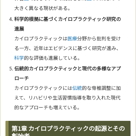
大きく異なる現状がある。
科学
的根拠に基づくカイロプラクティック研究の
進展
カイロプラクティックは
医療
分野から批判を受け
る一方、近年はエビデンスに基づく研究が進み、
科学
的な評価も進展している。
伝統
的カイロプラクティックと現代の多様なアプ
ローチ
カイロプラクティックには
伝統
的な脊椎調整に加
えて、リハビリや生活習慣指導を取り入れた現代
的なアプローチも増えている。
第1章 カイロプラクティックの起源とその
創始者