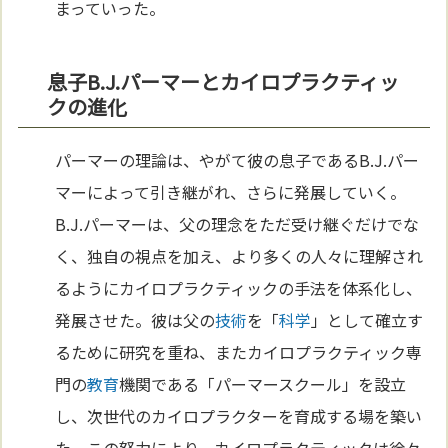
まっていった。
息子B.J.パーマーとカイロプラクティッ
クの進化
パーマーの理論は、やがて彼の息子であるB.J.パー
マーによって引き継がれ、さらに発展していく。
B.J.パーマーは、父の理念をただ受け継ぐだけでな
く、独自の視点を加え、より多くの人々に理解され
るようにカイロプラクティックの手法を体系化し、
発展させた。彼は父の
技術
を「
科学
」として確立す
るために研究を重ね、またカイロプラクティック専
門の
教育
機関である「パーマースクール」を設立
し、次世代のカイロプラクターを育成する場を築い