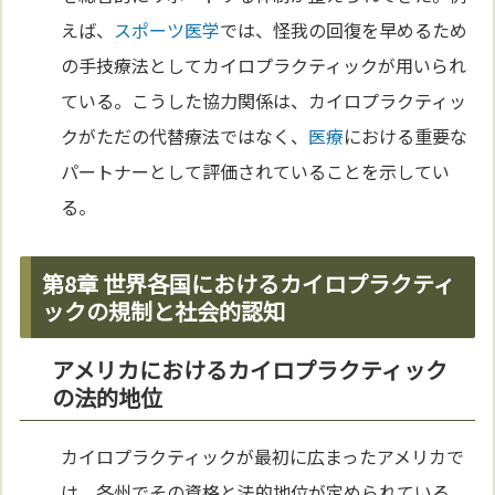
えば、
スポーツ
医学
では、怪我の回復を早めるため
の手技療法としてカイロプラクティックが用いられ
ている。こうした協力関係は、カイロプラクティッ
クがただの代替療法ではなく、
医療
における重要な
パートナーとして評価されていることを示してい
る。
第8章 世界各国におけるカイロプラクティ
ックの規制と社会的認知
アメリカにおけるカイロプラクティック
の法的地位
カイロプラクティックが最初に広まったアメリカで
は、各州でその資格と法的地位が定められている。