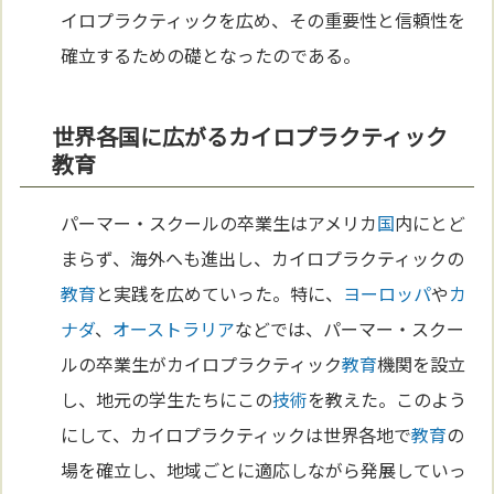
イロプラクティックを広め、その重要性と信頼性を
確立するための礎となったのである。
世界各国に広がるカイロプラクティック
教育
パーマー・スクールの卒業生はアメリカ
国
内にとど
まらず、海外へも進出し、カイロプラクティックの
教育
と実践を広めていった。特に、
ヨーロッパ
や
カ
ナダ
、
オーストラリア
などでは、パーマー・スクー
ルの卒業生がカイロプラクティック
教育
機関を設立
し、地元の学生たちにこの
技術
を教えた。このよう
にして、カイロプラクティックは世界各地で
教育
の
場を確立し、地域ごとに適応しながら発展していっ