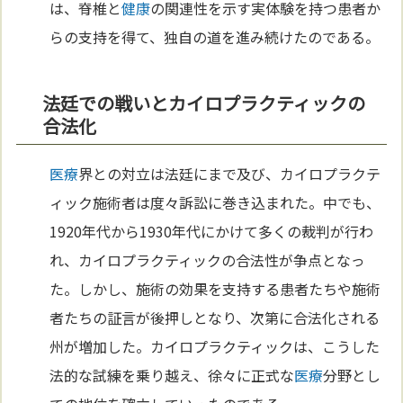
は、脊椎と
健康
の関連性を示す実体験を持つ患者か
らの支持を得て、独自の道を進み続けたのである。
法廷での戦いとカイロプラクティックの
合法化
医療
界との対立は法廷にまで及び、カイロプラクテ
ィック施術者は度々訴訟に巻き込まれた。中でも、
1920年代から1930年代にかけて多くの裁判が行わ
れ、カイロプラクティックの合法性が争点となっ
た。しかし、施術の効果を支持する患者たちや施術
者たちの証言が後押しとなり、次第に合法化される
州が増加した。カイロプラクティックは、こうした
法的な試練を乗り越え、徐々に正式な
医療
分野とし