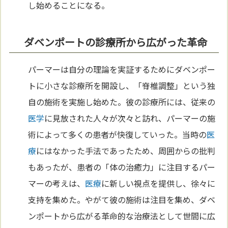
し始めることになる。
ダベンポートの診療所から広がった革命
パーマーは自分の理論を実証するためにダベンポー
トに小さな診療所を開設し、「脊椎調整」という独
自の施術を実施し始めた。彼の診療所には、従来の
医学
に見放された人々が次々と訪れ、パーマーの施
術によって多くの患者が快復していった。当時の
医
療
にはなかった手法であったため、周囲からの批判
もあったが、患者の「体の治癒力」に注目するパー
マーの考えは、
医療
に新しい視点を提供し、徐々に
支持を集めた。やがて彼の施術は注目を集め、ダベ
ンポートから広がる革命的な治療法として世間に広