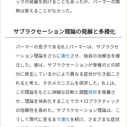
ックの発展を妨げることもあったが、パーマーの情
熱は衰えることがなかった。
サブラクセーション理論の発展と多様化
パーマーの息子であるB.J.パーマーは、サブラクセ
ーション理論をさらに
進化
させ、独自の治療法を確
立した。彼は、サブラクセーションが脊椎のどの部
分に発生しているかにより異なる症状が引き起こさ
れると考え、そのメカニズムを探求した。B.J.は、
この理論をもとに詳細な診断と調整
技術
を発展さ
せ、理論を体系化することでカイロプラクティック
の信頼性を高めた。サブラクセーション理論は、こ
うして現代に至るまで
進化
を続け、さまざまな症状